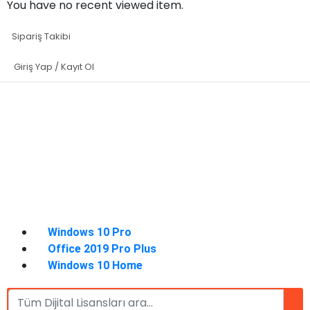
You have no recent viewed item.
Sipariş Takibi
Giriş Yap / Kayıt Ol
Windows 10 Pro
Office 2019 Pro Plus
Windows 10 Home