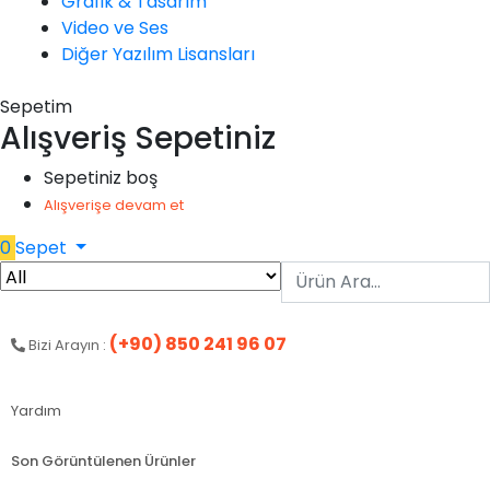
Grafik & Tasarım
Video ve Ses
Diğer Yazılım Lisansları
Sepetim
Alışveriş Sepetiniz
Sepetiniz boş
Alışverişe devam et
0
Sepet
(+90) 850 241 96 07
Bizi Arayın :
Yardım
Son Görüntülenen Ürünler