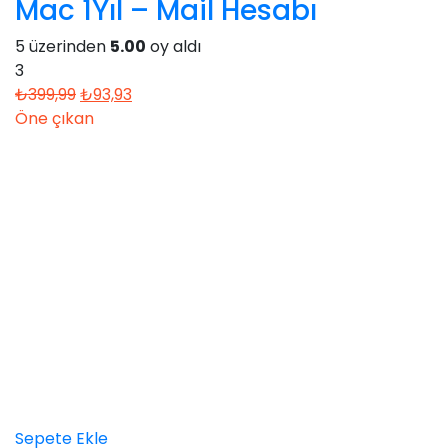
Mac 1Yıl – Mail Hesabı
5 üzerinden
5.00
oy aldı
3
Orijinal
Şu
₺
399,99
₺
93,93
fiyat:
andaki
Öne çıkan
₺399,99.
fiyat:
₺93,93.
Sepete Ekle