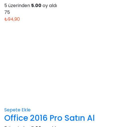
5 üzerinden
5.00
oy aldı
75
₺
94,90
Sepete Ekle
Office 2016 Pro Satın Al