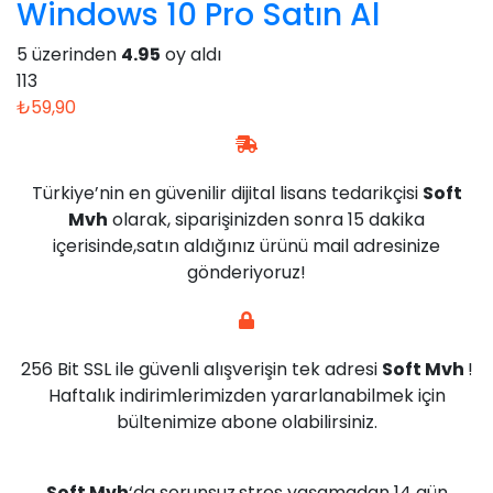
Windows 10 Pro Satın Al
5 üzerinden
4.95
oy aldı
113
₺
59,90
Türkiye’nin en güvenilir dijital lisans tedarikçisi
Soft
Mvh
olarak, siparişinizden sonra 15 dakika
içerisinde,satın aldığınız ürünü mail adresinize
gönderiyoruz!
256 Bit SSL ile güvenli alışverişin tek adresi
Soft Mvh
!
Haftalık indirimlerimizden yararlanabilmek için
bültenimize abone olabilirsiniz.
Soft Mvh
‘da sorunsuz,stres yaşamadan 14 gün