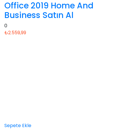
Office 2019 Home And
Business Satın Al
0
₺
2.559,99
Sepete Ekle