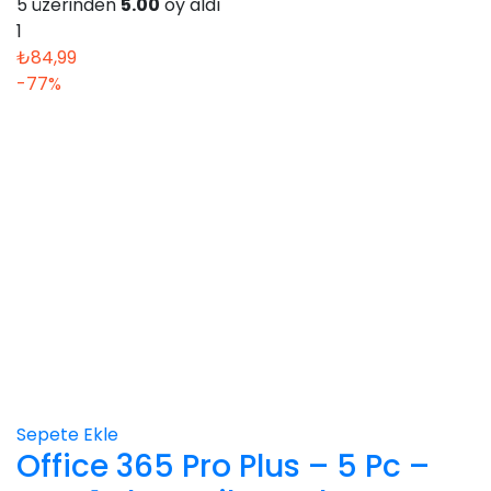
5 üzerinden
5.00
oy aldı
1
₺
84,99
-77%
Sepete Ekle
Office 365 Pro Plus – 5 Pc –