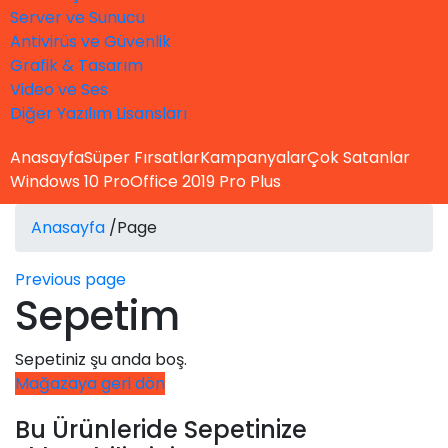
Server ve Sunucu
Antivirüs ve Güvenlik
Grafik & Tasarım
Video ve Ses
Diğer Yazılım Lisansları
Anasayfa
Süper Fırsatlar
Kampanyalar
Çok Satanlar
Windows 10 Pro
Office 2019 Pro Plus
Anasayfa
/
Page
Previous page
Sepetim
Sepetiniz şu anda boş.
Mağazaya geri dön
Bu Ürünleride Sepetinize