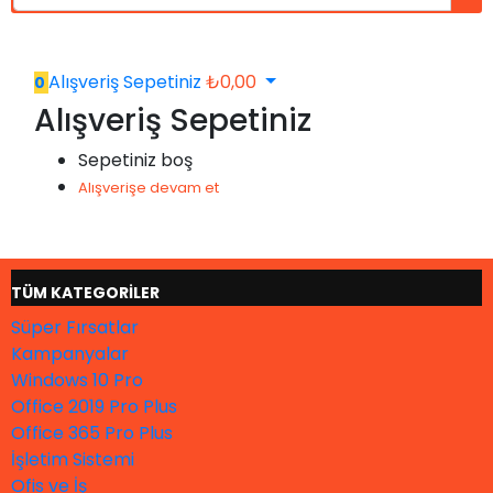
Alışveriş Sepetiniz
₺
0,00
0
Alışveriş Sepetiniz
Sepetiniz boş
Alışverişe devam et
TÜM KATEGORİLER
Süper Fırsatlar
Kampanyalar
Windows 10 Pro
Office 2019 Pro Plus
Office 365 Pro Plus
İşletim Sistemi
Ofis ve İş