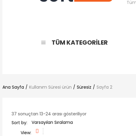
TÜM KATEGORİLER
Ana Sayfa
Kullanım Süresi ürün
Süresiz
Sayfa 2
37 sonuçtan 13-24 arası gösteriliyor
Sort by:
View: