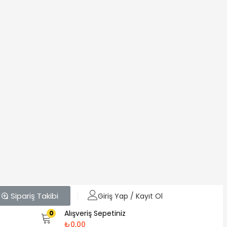
Sipariş Takibi
Giriş Yap / Kayıt Ol
Alışveriş Sepetiniz
0
₺
0,00