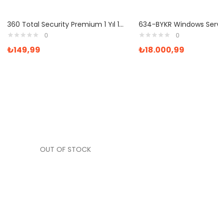
360 Total Security Premium 1 Yıl 1 Pc
0
0
₺
149,99
₺
18.000,99
OUT OF STOCK