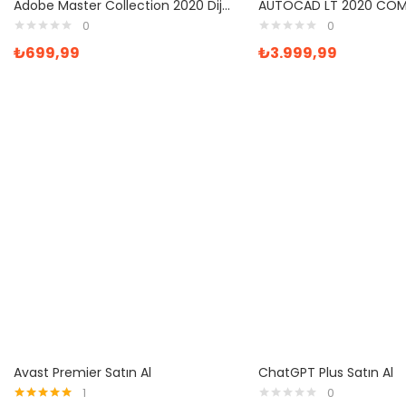
Adobe Master Collection 2020 Dijital Lisans Anahtarı
0
0
₺
699,99
₺
3.999,99
Avast Premier Satın Al
ChatGPT Plus Satın Al
1
0