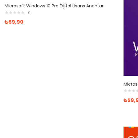
Microsoft Windows 10 Pro Dijital Lisans Anahtarı
0
₺
59,90
Micros
₺
59,