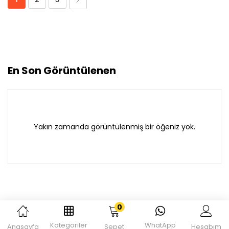
En Son Görüntülenen
Yakın zamanda görüntülenmiş bir öğeniz yok.
0
Kategoriler
WhatApp
Anasayfa
Sepet
Hesabım