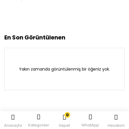
En Son Görüntülenen
Yakın zamanda görüntülenmiş bir öğeniz yok.
0
Kategoriler
WhatApp
Anasayfa
Sepet
Hesabım