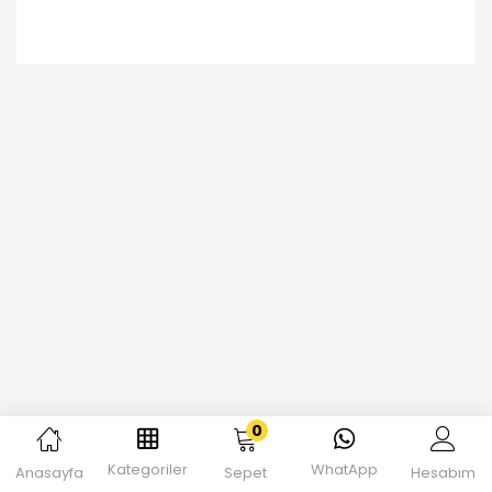
0
Kategoriler
WhatApp
Anasayfa
Sepet
Hesabım