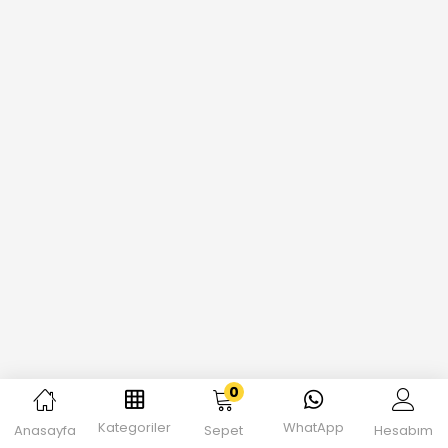
0
Kategoriler
WhatApp
Anasayfa
Sepet
Hesabım