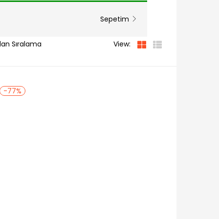
Sepetim
View:
-77%