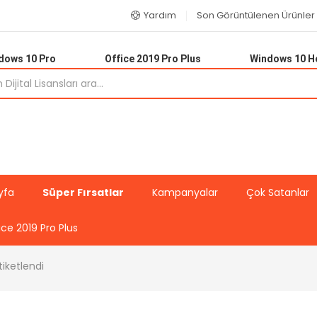
Yardım
Son Görüntülenen Ürünler
dows 10 Pro
Office 2019 Pro Plus
Windows 10 
yfa
Süper Fırsatlar
Kampanyalar
Çok Satanlar
ice 2019 Pro Plus
tiketlendi