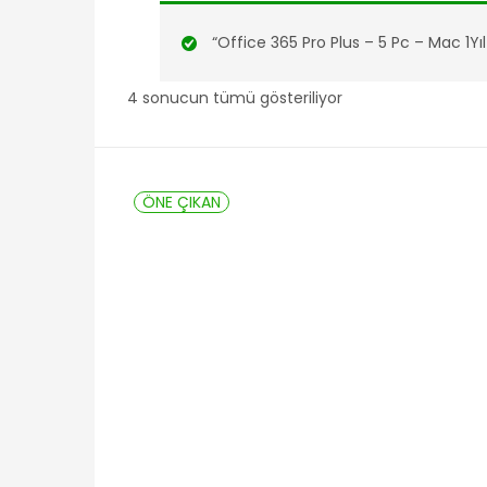
“Office 365 Pro Plus – 5 Pc – Mac 1Yıl
4 sonucun tümü gösteriliyor
ÖNE ÇIKAN