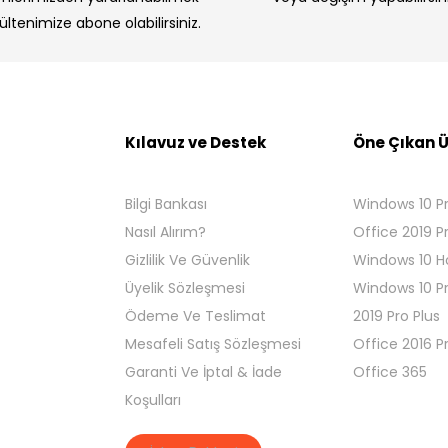
bültenimize abone olabilirsiniz.
Kılavuz ve Destek
Öne Çıkan Ü
Bilgi Bankası
Windows 10 P
Nasıl Alırım?
Office 2019 P
Gizlilik Ve Güvenlik
Windows 10 
Üyelik Sözleşmesi
Windows 10 P
Ödeme Ve Teslimat
2019 Pro Plus
Mesafeli Satış Sözleşmesi
Office 2016 P
Garanti Ve İptal & İade
Office 365
Koşulları