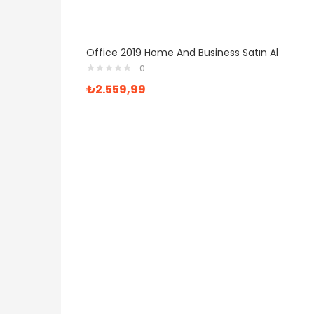
Office 2019 Home And Business Satın Al
0
₺
2.559,99