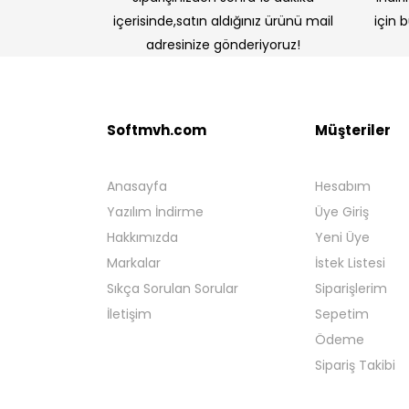
içerisinde,satın aldığınız ürünü mail
için 
adresinize gönderiyoruz!
Softmvh.com
Müşteriler
Anasayfa
Hesabım
Yazılım İndirme
Üye Giriş
Hakkımızda
Yeni Üye
Markalar
İstek Listesi
Sıkça Sorulan Sorular
Siparişlerim
İletişim
Sepetim
Ödeme
Sipariş Takibi