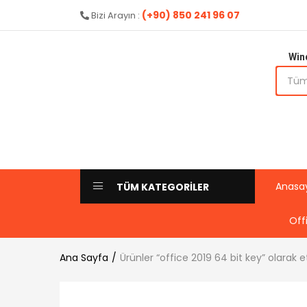
(+90) 850 241 96 07
Bizi Arayın :
Win
Anasa
TÜM KATEGORİLER
Off
Ana Sayfa
Ürünler “office 2019 64 bit key” olarak e