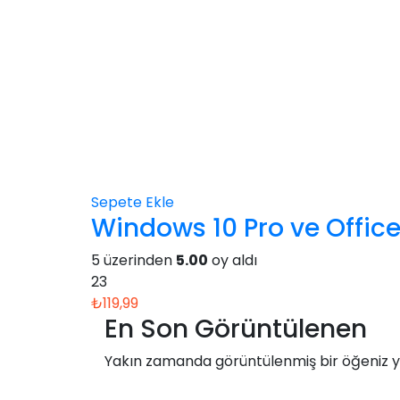
Sepete Ekle
Windows 10 Pro ve Office 
5 üzerinden
5.00
oy aldı
23
₺
119,99
En Son Görüntülenen
Yakın zamanda görüntülenmiş bir öğeniz y