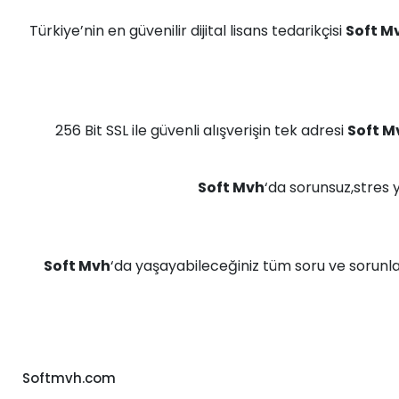
Türkiye’nin en güvenilir dijital lisans tedarikçisi
Soft M
256 Bit SSL ile güvenli alışverişin tek adresi
Soft M
Soft Mvh
‘da sorunsuz,stres 
Soft Mvh
‘da yaşayabileceğiniz tüm soru ve sorunla
Softmvh.com