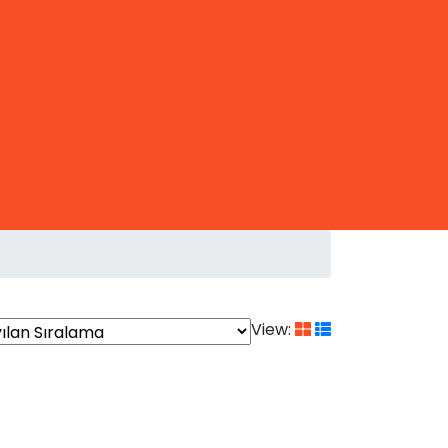
View: