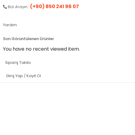
(+90) 850 241 96 07
Bizi Arayın :
Yardım
Son Görüntülenen Ürünler
You have no recent viewed item.
Sipariş Takibi
Giriş Yap / Kayıt Ol