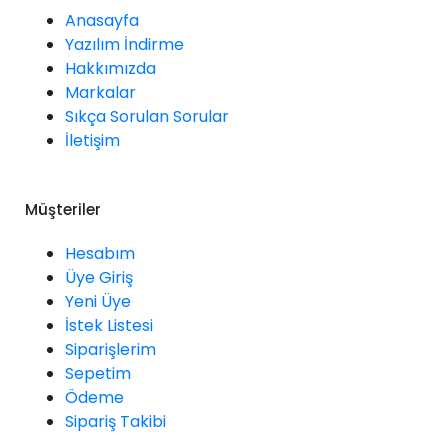
Anasayfa
Yazılım İndirme
Hakkımızda
Markalar
Sıkça Sorulan Sorular
İletişim
Müşteriler
Hesabım
Üye Giriş
Yeni Üye
İstek Listesi
Siparişlerim
Sepetim
Ödeme
Sipariş Takibi