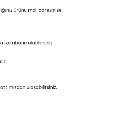
dığınız ürünü mail adresinize
mize abone olabilirsiniz.
iz.
ttımızdan ulaşabilirsiniz.