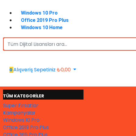
Windows 10 Pro
Office 2019 Pro Plus
Windows 10 Home
Alışveriş Sepetiniz
₺
0,00
0
TÜM KATEGORİLER
Süper Fırsatlar
Kampanyalar
Windows 10 Pro
Office 2019 Pro Plus
Office 365 Pro Plus