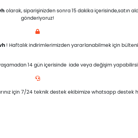
vh
olarak, siparişinizden sonra 15 dakika içerisinde,satın al
gönderiyoruz!
vh
! Haftalık indirimlerimizden yararlanabilmek için bülteni
yaşamadan 14 gün içerisinde iade veya değişim yapabilirsin
rınız için 7/24 teknik destek ekibimize whatsapp destek ha