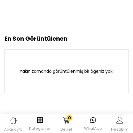
En Son Görüntülenen
Yakın zamanda görüntülenmiş bir öğeniz yok.
0
Kategoriler
WhatApp
Anasayfa
Sepet
Hesabım