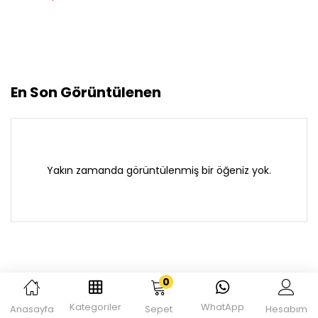
En Son Görüntülenen
Yakın zamanda görüntülenmiş bir öğeniz yok.
0
Kategoriler
WhatApp
Anasayfa
Sepet
Hesabım