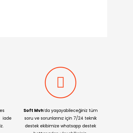
res
Soft Mvh
‘da yaşayabileceğiniz tüm
e iade
soru ve sorunlarınız için 7/24 teknik
z.
destek ekibimize whatsapp destek