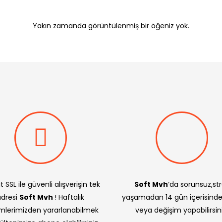
Yakın zamanda görüntülenmiş bir öğeniz yok.
t SSL ile güvenli alışverişin tek
Soft Mvh
‘da sorunsuz,st
adresi
Soft Mvh
! Haftalık
yaşamadan 14 gün içerisind
imlerimizden yararlanabilmek
veya değişim yapabilirsini