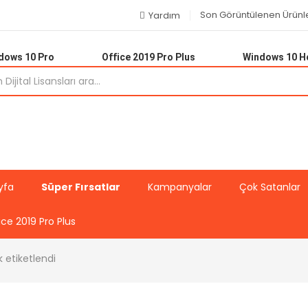
Son Görüntülenen Ürünl
Yardım
dows 10 Pro
Office 2019 Pro Plus
Windows 10 
yfa
Süper Fırsatlar
Kampanyalar
Çok Satanlar
ice 2019 Pro Plus
k etiketlendi