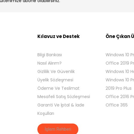
bültenimize abone olabilirsiniz.
Kılavuz ve Destek
Öne Çıkan Ü
Bilgi Bankası
Windows 10 P
Nasıl Alırım?
Office 2019 P
Gizlilik Ve Güvenlik
Windows 10 
Üyelik Sözleşmesi
Windows 10 P
Ödeme Ve Teslimat
2019 Pro Plus
Mesafeli Satış Sözleşmesi
Office 2016 P
Garanti Ve İptal & İade
Office 365
Koşulları
İşlem Rehberi