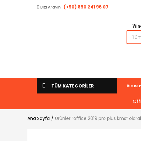
(+90) 850 241 96 07
Bizi Arayın :
Win
Anasa
TÜM KATEGORİLER
Off
Ana Sayfa
Ürünler “office 2019 pro plus kms” olara