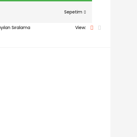
Sepetim
View: