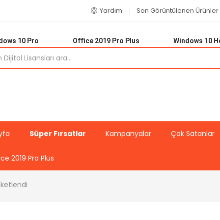
Yardım
Son Görüntülenen Ürünler
dows 10 Pro
Office 2019 Pro Plus
Windows 10 
yfa
Süper Fırsatlar
Kampanyalar
Çok Satanlar
ice 2019 Pro Plus
iketlendi