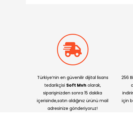
Türkiye’nin en güvenilir dijital lisans
256 Bi
tedarikçisi
Soft Mvh
olarak,
siparişinizden sonra 15 dakika
indir
içerisinde,satın aldığınız ürünü mail
için 
adresinize gönderiyoruz!