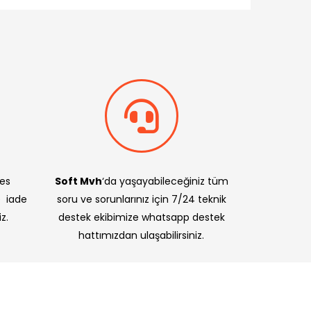
res
Soft Mvh
‘da yaşayabileceğiniz tüm
e iade
soru ve sorunlarınız için 7/24 teknik
z.
destek ekibimize whatsapp destek
hattımızdan ulaşabilirsiniz.