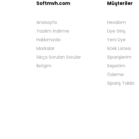
Softmvh.com
Müşteriler
Anasayfa
Hesabım
Yazılım İndirme
Üye Giriş
Hakkımızda
Yeni Üye
Markalar
İstek Listesi
Sıkça Sorulan Sorular
Siparişlerim
İletişim
Sepetim
Ödeme
Sipariş Takibi