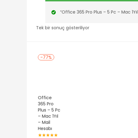
“Office 365 Pro Plus – 5 Pc – Mac 1Yıl
Tek bir sonuç gösteriliyor
-77%
Office
365 Pro
Plus – 5 Pc
– Mac 1Yıl
– Mail
Hesabı