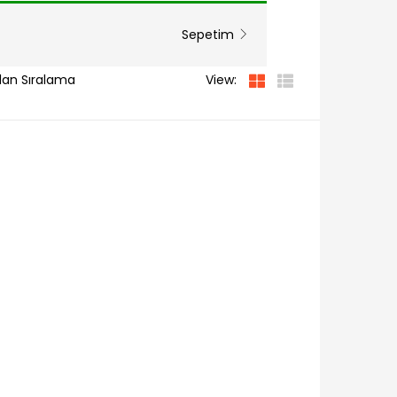
Sepetim
View: