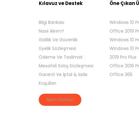
Kılavuz ve Destek
Öne Çıkan Ü
Bilgi Bankası
Windows 10 P
Nasıl Alırım?
Office 2019 P
Gizlilik Ve Güvenlik
Windows 10 
Üyelik Sözleşmesi
Windows 10 P
Ödeme Ve Teslimat
2019 Pro Plus
Mesafeli Satış Sözleşmesi
Office 2016 P
Garanti Ve İptal & İade
Office 365
Koşulları
İşlem Rehberi