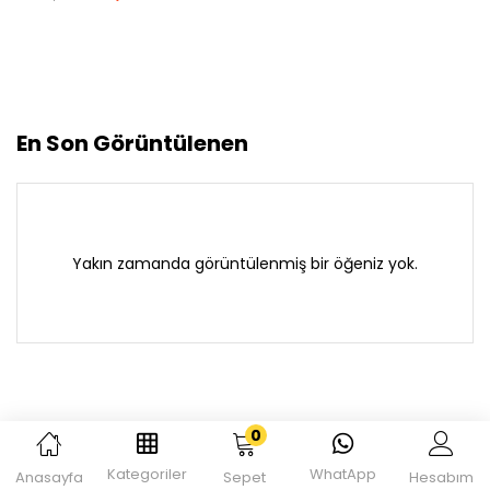
En Son Görüntülenen
Yakın zamanda görüntülenmiş bir öğeniz yok.
0
Kategoriler
WhatApp
Anasayfa
Sepet
Hesabım