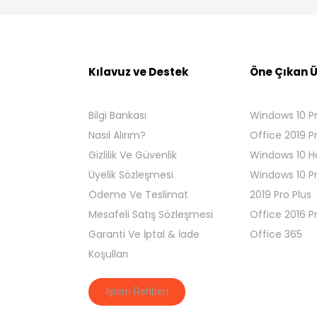
Kılavuz ve Destek
Öne Çıkan Ü
Bilgi Bankası
Windows 10 P
Nasıl Alırım?
Office 2019 P
Gizlilik Ve Güvenlik
Windows 10 
Üyelik Sözleşmesi
Windows 10 P
Ödeme Ve Teslimat
2019 Pro Plus
Mesafeli Satış Sözleşmesi
Office 2016 P
Garanti Ve İptal & İade
Office 365
Koşulları
İşlem Rehberi