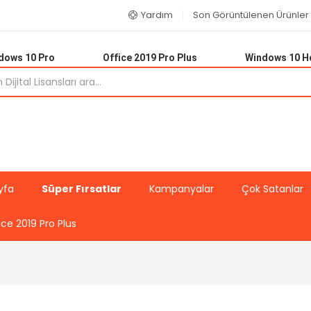
Yardım
Son Görüntülenen Ürünler
dows 10 Pro
Office 2019 Pro Plus
Windows 10 
yfa
Süper Fırsatlar
Kampanyalar
Çok Satanlar
ice 2019 Pro Plus