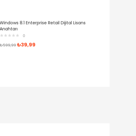
Windows 8.1 Enterprise Retail Dijital Lisans
Anahtarı
0
₺
39,99
₺
599,99