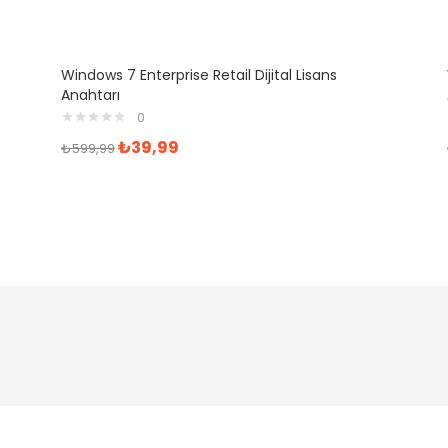
Windows 7 Enterprise Retail Dijital Lisans
Anahtarı
0
₺
39,99
₺
599,99