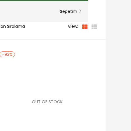
Sepetim
View:
-93%
OUT OF STOCK