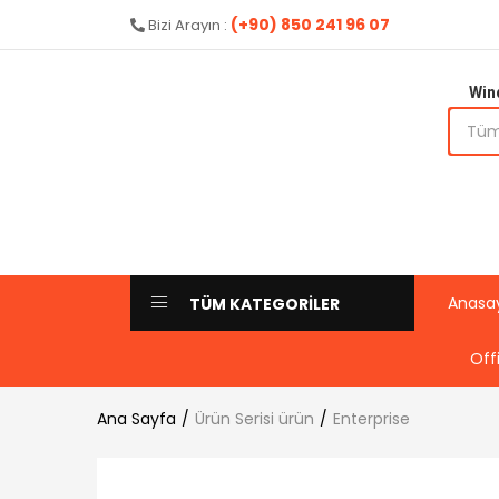
(+90) 850 241 96 07
Bizi Arayın :
Win
Anasa
TÜM KATEGORİLER
Off
Ana Sayfa
Ürün Serisi ürün
Enterprise