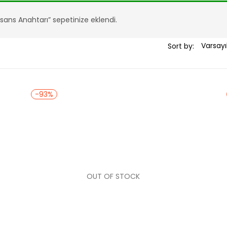
Lisans Anahtarı” sepetinize eklendi.
Sort by:
-93%
OUT OF STOCK