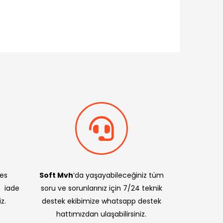
res
Soft Mvh
‘da yaşayabileceğiniz tüm
e iade
soru ve sorunlarınız için 7/24 teknik
z.
destek ekibimize whatsapp destek
hattımızdan ulaşabilirsiniz.