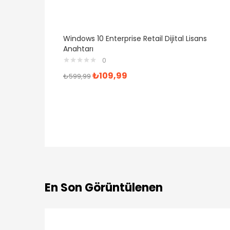
Windows 10 Enterprise Retail Dijital Lisans
Anahtarı
0
₺
109,99
₺
599,99
En Son Görüntülenen