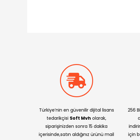
Türkiye’nin en güvenilir dijital lisans
256 Bi
tedarikçisi
Soft Mvh
olarak,
siparişinizden sonra 15 dakika
indir
içerisinde,satın aldığınız ürünü mail
için 