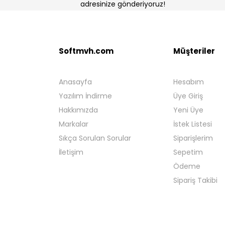
adresinize gönderiyoruz!
Softmvh.com
Müşteriler
Anasayfa
Hesabım
Yazılım İndirme
Üye Giriş
Hakkımızda
Yeni Üye
Markalar
İstek Listesi
Sıkça Sorulan Sorular
Siparişlerim
İletişim
Sepetim
Ödeme
Sipariş Takibi