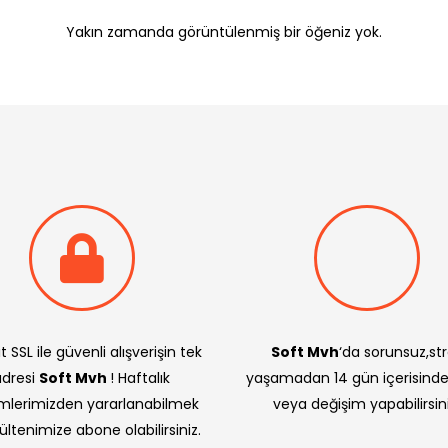
Yakın zamanda görüntülenmiş bir öğeniz yok.
t SSL ile güvenli alışverişin tek
Soft Mvh
‘da sorunsuz,st
adresi
Soft Mvh
! Haftalık
yaşamadan 14 gün içerisind
imlerimizden yararlanabilmek
veya değişim yapabilirsini
bültenimize abone olabilirsiniz.