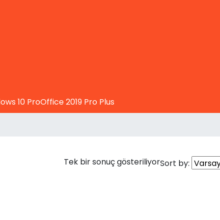
ows 10 Pro
Office 2019 Pro Plus
Tek bir sonuç gösteriliyor
Sort by: