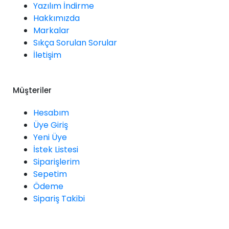
Yazılım İndirme
Hakkımızda
Markalar
Sıkça Sorulan Sorular
İletişim
Müşteriler
Hesabım
Üye Giriş
Yeni Üye
İstek Listesi
Siparişlerim
Sepetim
Ödeme
Sipariş Takibi