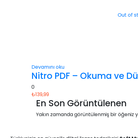
Out of s
Devamını oku
Nitro PDF – Okuma ve Düz
0
₺
139,99
En Son Görüntülenen
Yakın zamanda görüntülenmiş bir öğeniz y