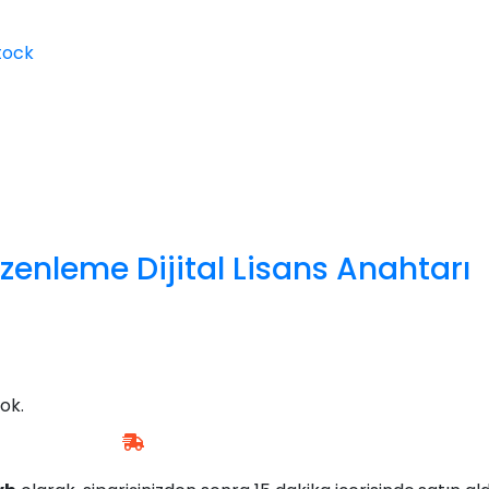
tock
enleme Dijital Lisans Anahtarı
ok.