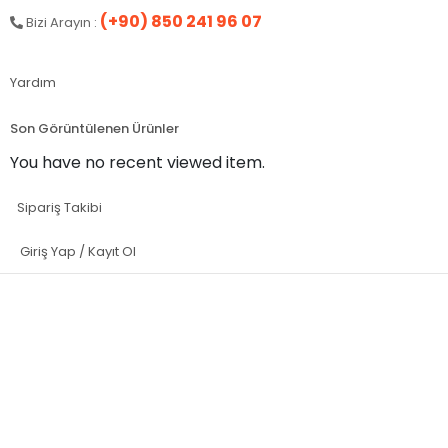
(+90) 850 241 96 07
Bizi Arayın :
Yardım
Son Görüntülenen Ürünler
You have no recent viewed item.
Sipariş Takibi
Giriş Yap / Kayıt Ol