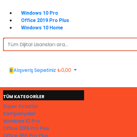
Windows 10 Pro
Office 2019 Pro Plus
Windows 10 Home
Alışveriş Sepetiniz
₺
0,00
0
TÜM KATEGORİLER
Süper Fırsatlar
Kampanyalar
Windows 10 Pro
Office 2019 Pro Plus
Office 365 Pro Plus