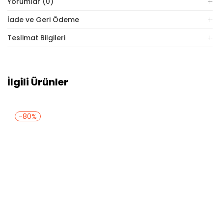
Yorumlar (0)
İade ve Geri Ödeme
Teslimat Bilgileri
İlgili Ürünler
-80%