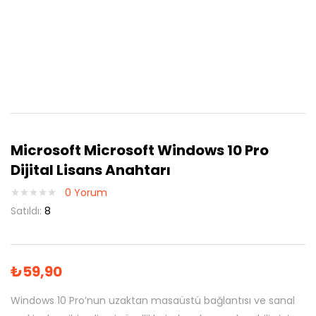
Microsoft Microsoft Windows 10 Pro
Dijital Lisans Anahtarı
0
Yorum
Satıldı:
8
₺
59,90
Windows 10 Pro’nun uzaktan masaüstü bağlantısı ve sanal