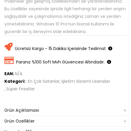
makineler gibi gelişmiş özelliklerinden de yararlanabilirsiniz.
Bu özellikler sayesinde işinizle ilgili herhangi bir yerden erişim
sağlayabilir ve çalışmalarınızı istediğiniz zaman ve yerden
yönetebilirsiniz. Windows 10 Pro’nun lisanslı kullanımı ile
güvenilir bir iş deneyimi elde edebilirsiniz.
Ücretsiz Kargo - 15 Dakika İçerisinde Teslimat
Paranız %100 Soft Mvh Güvencesi Altındadır.
EAN:
N/A
Kategori:
En Çok Satanlar
İşletim Sistemi Lisansları
Süper Fırsatlar
Ürün Açıklaması
Ürün Özellikler