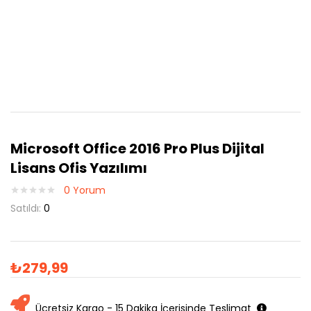
Microsoft Office 2016 Pro Plus Dijital
Lisans Ofis Yazılımı
0
Yorum
Satıldı:
0
₺
279,99
Ücretsiz Kargo - 15 Dakika İçerisinde Teslimat