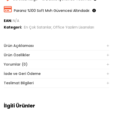
Paranız %100 Soft Mvh Güvencesi Altındadır.
EAN:
N/A
Kategori:
En Çok Satanlar
Office Yazılım Lisansları
Ürün Açıklaması
Ürün Özellikler
Yorumlar (0)
İade ve Geri Ödeme
Teslimat Bilgileri
İlgili Ürünler