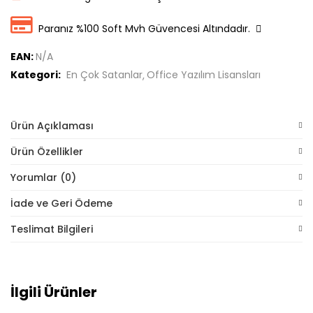
Paranız %100 Soft Mvh Güvencesi Altındadır.
EAN:
N/A
Kategori:
En Çok Satanlar
Office Yazılım Lisansları
Ürün Açıklaması
Ürün Özellikler
Yorumlar (0)
İade ve Geri Ödeme
Teslimat Bilgileri
İlgili Ürünler