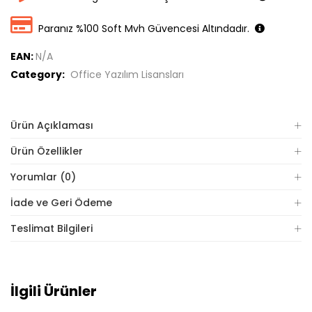
Paranız %100 Soft Mvh Güvencesi Altındadır.
EAN:
N/A
Category:
Office Yazılım Lisansları
Ürün Açıklaması
Ürün Özellikler
Yorumlar (0)
İade ve Geri Ödeme
Teslimat Bilgileri
İlgili Ürünler