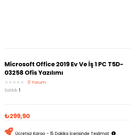
Microsoft Office 2019 Ev Ve İş 1 PC T5D-
03258 Ofis Yazılımı
0
Yorum
Satıldı:
1
₺
299,90
Ücretsiz Kargo - 15 Dakika İçerisinde Teslimat