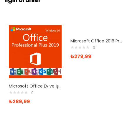
İlgili Ürünler
Microsoft Office 2016 Pro Plus Dijital Lisans Ofis Yazılımı
0
₺
279,99
Microsoft Office Ev ve İş 2019 Elektronik Lisans
0
₺
289,99