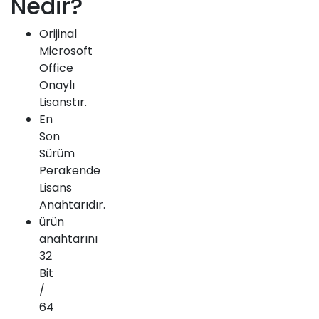
Nedir?
Orijinal
Microsoft
Office
Onaylı
Lisanstır.
En
Son
Sürüm
Perakende
Lisans
Anahtarıdır.
ürün
anahtarını
32
Bit
/
64