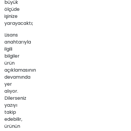
büyük
ölçüde
işinize
yarayacaktı;
Lisans
anahtarıyla
ilgili
bilgiler
ürün
açıklamasının
devamında
yer
alıyor.
Dilerseniz
yazıyı
takip
edebilir,
ürünün