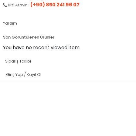
(+90) 850 241 96 07
Bizi Arayın :
Yardım
Son Görüntülenen Ürünler
You have no recent viewed item.
Sipariş Takibi
Giriş Yap / Kayıt Ol