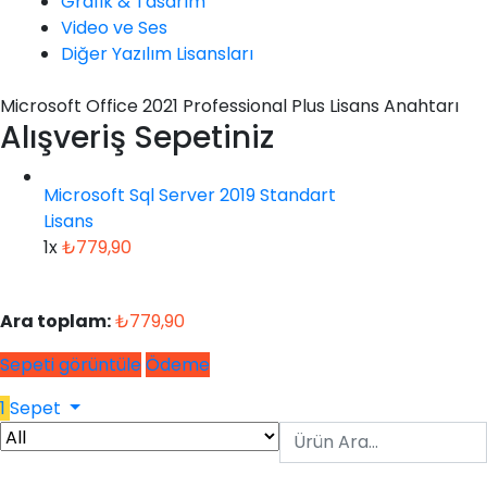
Grafik & Tasarım
Video ve Ses
Diğer Yazılım Lisansları
Microsoft Office 2021 Professional Plus Lisans Anahtarı
Alışveriş Sepetiniz
Microsoft Sql Server 2019 Standart
Lisans
1x
₺
779,90
Ara toplam:
₺
779,90
Sepeti görüntüle
Ödeme
1
Sepet