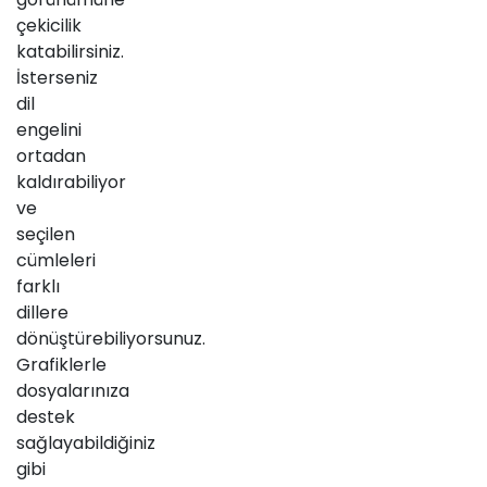
çekicilik
katabilirsiniz.
İsterseniz
dil
engelini
ortadan
kaldırabiliyor
ve
seçilen
cümleleri
farklı
dillere
dönüştürebiliyorsunuz.
Grafiklerle
dosyalarınıza
destek
sağlayabildiğiniz
gibi