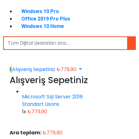
Windows 10 Pro
Office 2019 Pro Plus
Windows 10 Home
Alışveriş Sepetiniz
₺
779,90
1
Alışveriş Sepetiniz
Microsoft Sql Server 2019
Standart Lisans
1x
₺
779,90
Ara toplam:
₺
779,90