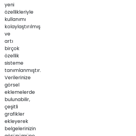
yeni
özellikleriyle
kullanımı
kolaylaştırılmış
ve
artı
birçok
özellik
sisteme
tanımlanmıştır.
Verilerinize
görsel
eklemelerde
bulunabilir,
çeşitli
grafikler
ekleyerek
belgelerinizin
görünümüne