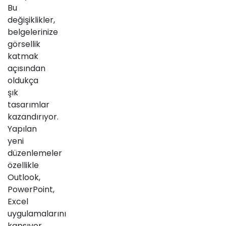
Bu
değişiklikler,
belgelerinize
görsellik
katmak
açısından
oldukça
şık
tasarımlar
kazandırıyor.
Yapılan
yeni
düzenlemeler
özellikle
Outlook,
PowerPoint,
Excel
uygulamalarını
kapsıyor