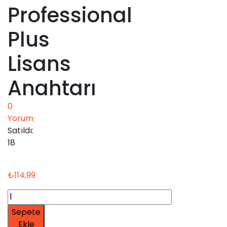
Professional
Plus
Lisans
Anahtarı
0
Yorum
Satıldı:
18
₺
114,99
Microsoft
Office
Sepete
2021
Ekle