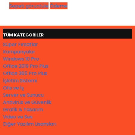
Sepeti görüntüle
Ödeme
TÜM KATEGORİLER
Süper Fırsatlar
Kampanyalar
Windows 10 Pro
Office 2019 Pro Plus
Office 365 Pro Plus
İşletim Sistemi
Ofis ve İş
Server ve Sunucu
Antivirüs ve Güvenlik
Grafik & Tasarım
Video ve Ses
Diğer Yazılım Lisansları