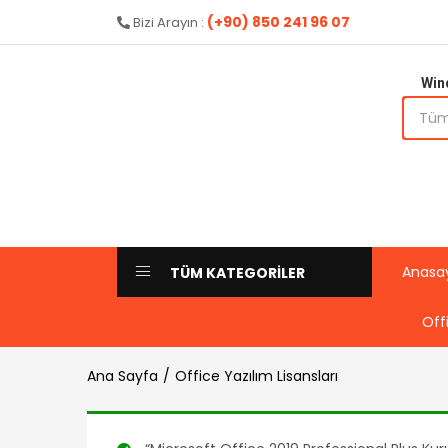
(+90) 850 241 96 07
Bizi Arayın :
Win
Anasa
TÜM KATEGORİLER
Off
Ana Sayfa
Office Yazılım Lisansları