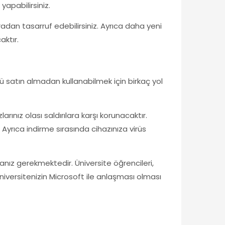
yapabilirsiniz.
adan tasarruf edebilirsiniz. Ayrıca daha yeni
aktır.
ü satın almadan kullanabilmek için birkaç yol
ınız olası saldırılara karşı korunacaktır.
yrıca indirme sırasında cihazınıza virüs
manız gerekmektedir. Üniversite öğrencileri,
niversitenizin Microsoft ile anlaşması olması