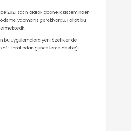
Office 2021 satın alarak abonelik sisteminden
ay ödeme yapmanız gerekiyordu. Fakat bu
termektedir.
ilen bu uygulamalara yeni özellikler de
icrosoft tarafından güncelleme desteği