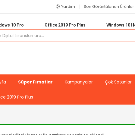
Yardım
Son Görüntülenen Ürünler
dows 10 Pro
Office 2019 Pro Plus
Windows 10 
yfa
Süper Fırsatlar
Kampanyalar
Çok Satanlar
ice 2019 Pro Plus