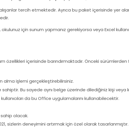
çalışanlar tercih etmektedir. Ayrıca bu paket içerisinde yer 
edir.
okulunuz için sunum yapmanız gerekiyorsa veya Excel kullana
m özellikleri içerisinde barındırmaktadır. Önceki sürümlerden f
n alma işlemi gerçekleştirebilirsiniz.
ahiptir. Bu sayede aynı belge üzerinde dilediğiniz kişi veya kişi
ullanıcıları da bu Office uygulamalarını kullanabilecektir.
 sahip olacak.
1, sizlerin deneyimini artırmak için özel olarak tasarlanmıştır.