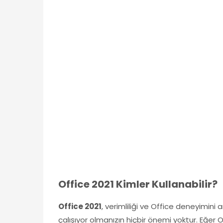
Office 2021 Kimler Kullanabilir?
Office 2021
, verimliliği ve Office deneyimini 
çalışıyor olmanızın hiçbir önemi yoktur. Eğer O