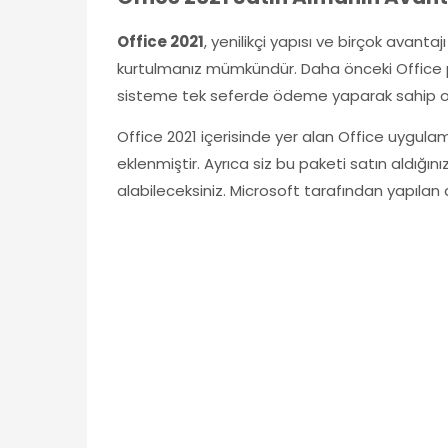
Office 2021
, yenilikçi yapısı ve birçok avanta
kurtulmanız mümkündür. Daha önceki Office 
sisteme tek seferde ödeme yaparak sahip ol
Office 2021 içerisinde yer alan Office uygulamal
eklenmiştir. Ayrıca siz bu paketi satın aldığı
alabileceksiniz. Microsoft tarafından yapıla