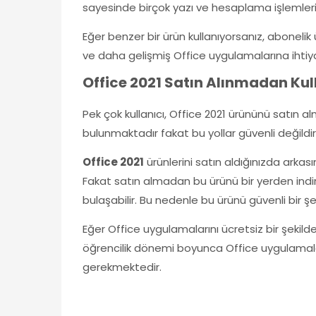
sayesinde birçok yazı ve hesaplama işlemlerini
Eğer benzer bir ürün kullanıyorsanız, aboneli
ve daha gelişmiş Office uygulamalarına ihtiyacı
Office 2021 Satın Alınmadan Kull
Pek çok kullanıcı, Office 2021 ürününü satın 
bulunmaktadır fakat bu yollar güvenli değildir
Office 2021
ürünlerini satın aldığınızda arkas
Fakat satın almadan bu ürünü bir yerden indir
bulaşabilir. Bu nedenle bu ürünü güvenli bir şe
Eğer Office uygulamalarını ücretsiz bir şekild
öğrencilik dönemi boyunca Office uygulamaları
gerekmektedir.