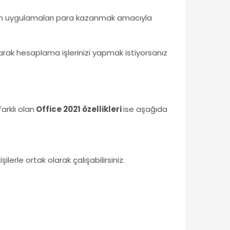
alan uygulamaları para kazanmak amacıyla
rak hesaplama işlerinizi yapmak istiyorsanız
arklı olan
Office 2021 özellikleri
ise aşağıda
lerle ortak olarak çalışabilirsiniz.