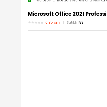
“Microsoft Office 2019 Professional Plus Kurum
Microsoft Office 2021 Profess
0
Yorum
Satıldı:
183