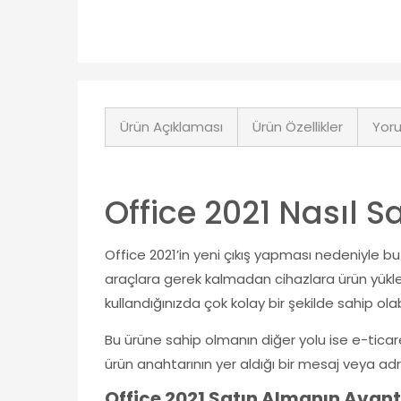
Ürün Açıklaması
Ürün Özellikler
Yoru
Office 2021 Nasıl Sa
Office 2021’in yeni çıkış yapması nedeniyle b
araçlara gerek kalmadan cihazlara ürün yük
kullandığınızda çok kolay bir şekilde sahip olabi
Bu ürüne sahip olmanın diğer yolu ise e-ticaret 
ürün anahtarının yer aldığı bir mesaj veya adr
Office 2021 Satın Almanın Avanta