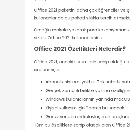
Office 2021 paketini daha çok öğrenciler ve 
kullananlar da bu paketi sıklıkla tercih etmekt
Örneğin makale yazarak para kazanıyorsanız, 
siz de Office 2021 kullanabilirsiniz.
Office 2021 Özellikleri Nelerdir?
Office 2021, önceki sürümlerin sahip olduğu tü
sıralanmıştır.
Abonelik sistemi yoktur. Tek seferlik satı
Gerçek zamanlı birlikte yazma özelliğine s
Windows kullanıcılarının yanında macOS k
Kişisel kullanım için Teams bulunacak.
Görev yönetimini kolaylaştıran araçlara
Tüm bu özelliklere sahip olacak olan Office 202