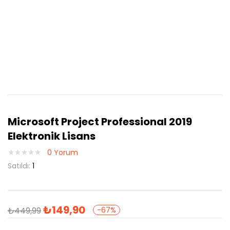
Microsoft Project Professional 2019
Elektronik Lisans
0
Yorum
Satıldı:
1
₺
149,90
₺
449,99
-67%