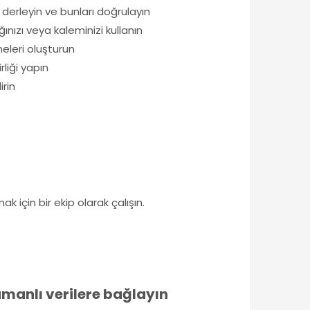
derleyin ve bunları doğrulayın
ızı veya kaleminizi kullanın
meleri oluşturun
liği yapın
irin
n
k için bir ekip olarak çalışın.
amanlı verilere bağlayın