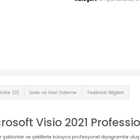
mlar (0)
İade ve Geri Ödeme
Teslimat Bilgileri
rosoft Visio 2021 Professi
r şablonlar ve şekillerle kolayca profesyonel diyagramlar olu