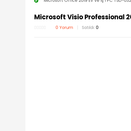
“Microsoft Office 2019 Ev Ve İş 1 PC T5D-0325
Microsoft Visio Professional 2
0
Yorum
Satıldı:
0