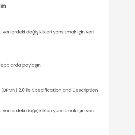
ın
verilerdeki değişiklikleri yansıtmak için veri
 depolarda paylaşın.
 (BPMN) 2.0 ile Specification and Description
verilerdeki değişiklikleri yansıtmak için veri