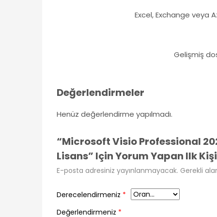
Excel, Exchange veya Az
Gelişmiş do
Değerlendirmeler
Henüz değerlendirme yapılmadı.
“Microsoft Visio Professional 20
Lisans” Için Yorum Yapan Ilk Kişi
E-posta adresiniz yayınlanmayacak.
Gerekli ala
Derecelendirmeniz
*
Değerlendirmeniz
*