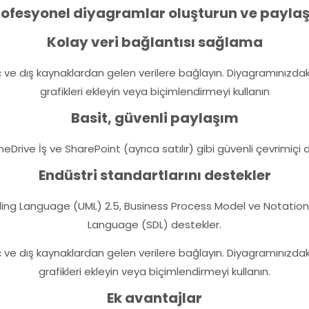
rofesyonel diyagramlar oluşturun ve paylaş
Kolay veri bağlantısı sağlama
 iç ve dış kaynaklardan gelen verilere bağlayın. Diyagramınızdaki 
grafikleri ekleyin veya biçimlendirmeyi kullanın
Basit, güvenli paylaşım
neDrive İş ve SharePoint (ayrıca satılır) gibi güvenli çevrimiçi
Endüstri standartlarını destekler
deling Language (UML) 2.5, Business Process Model ve Notation
Language (SDL) destekler.
 iç ve dış kaynaklardan gelen verilere bağlayın. Diyagramınızdaki 
grafikleri ekleyin veya biçimlendirmeyi kullanın.
Ek avantajlar