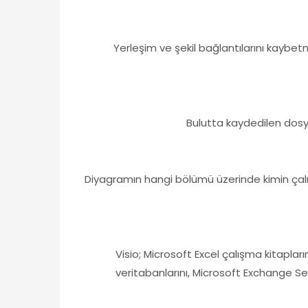
Yerleşim ve şekil bağlantılarını kayb
Bulutta kaydedilen dosyal
Diyagramın hangi bölümü üzerinde kimin çalışt
Visio; Microsoft Excel çalışma kitaplar
veritabanlarını, Microsoft Exchange Serv