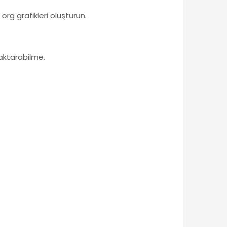
rg grafikleri oluşturun.
aktarabilme.