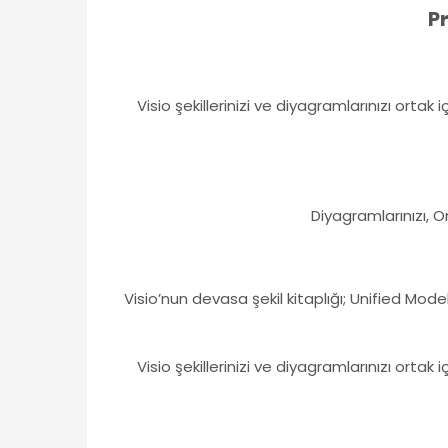
P
Visio şekillerinizi ve diyagramlarınızı ortak
Diyagramlarınızı, O
Visio’nun devasa şekil kitaplığı; Unified Mo
Visio şekillerinizi ve diyagramlarınızı ortak