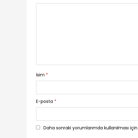
İsim
*
E-posta
*
Daha sonraki yorumlarımda kullanılması için