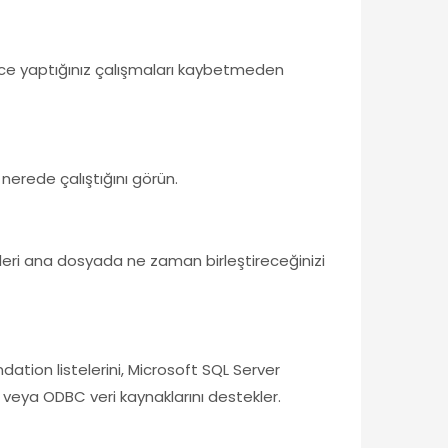
nce yaptığınız çalışmaları kaybetmeden
 nerede çalıştığını görün.
ikleri ana dosyada ne zaman birleştireceğinizi
dation listelerini, Microsoft SQL Server
DB veya ODBC veri kaynaklarını destekler.