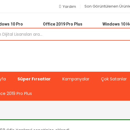
Son Görüntülenen Ürünl
Yardım
dows 10 Pro
Office 2019 Pro Plus
Windows 10 
yfa
Süper Fırsatlar
Kampanyalar
Çok Satanlar
ice 2019 Pro Plus