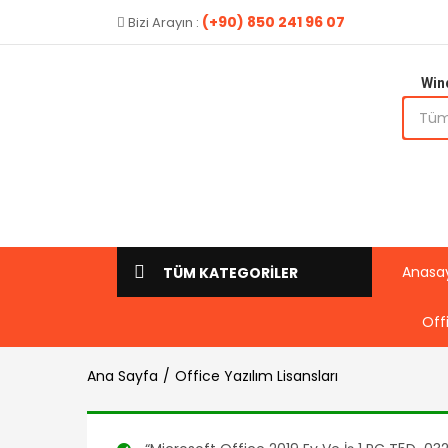
(+90) 850 241 96 07
Bizi Arayın :
Win
Anasa
TÜM KATEGORİLER
Off
Ana Sayfa
Office Yazılım Lisansları