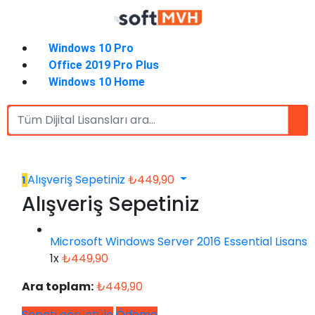
Windows 10 Pro
Office 2019 Pro Plus
Windows 10 Home
Alışveriş Sepetiniz
₺
449,90
1
Alışveriş Sepetiniz
Microsoft Windows Server 2016 Essential Lisans
1x
₺
449,90
Ara toplam:
₺
449,90
Sepeti görüntüle
Ödeme