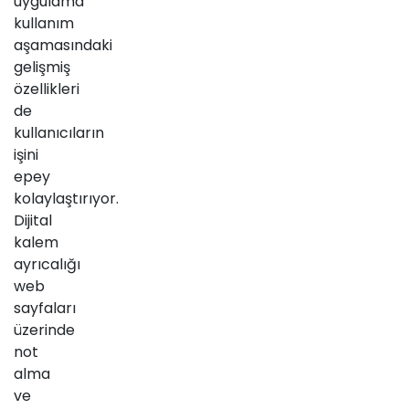
uygulama
kullanım
aşamasındaki
gelişmiş
özellikleri
de
kullanıcıların
işini
epey
kolaylaştırıyor.
Dijital
kalem
ayrıcalığı
web
sayfaları
üzerinde
not
alma
ve