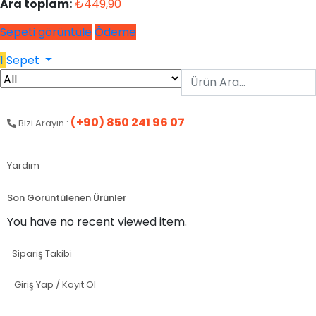
Ara toplam:
₺
449,90
Sepeti görüntüle
Ödeme
1
Sepet
(+90) 850 241 96 07
Bizi Arayın :
Yardım
Son Görüntülenen Ürünler
You have no recent viewed item.
Sipariş Takibi
Giriş Yap / Kayıt Ol