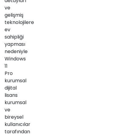
detayları
ve
gelişmiş
teknolojilere
ev
sahipliği
yapması
nedeniyle
Windows
11
Pro
kurumsal
dijital
lisans
kurumsal
ve
bireysel
kullanıcılar
tarafından