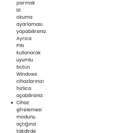
parmak
izi
okuma
ayarlaması
yapabilirsiniz.
Ayrıca
PIN
kullanarak
uyumlu
bütün
Windows
cihazlarınızı
hızlıca
açabilirsiniz.
Cihaz
şifrelemesi
modunu
açtığınız
takdirde