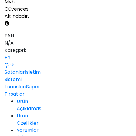
Mvh
Güvencesi
Altındadır.
EAN:
N/A
Kategori:
En
Çok
Satanlar
İşletim
Sistemi
Lisansları
Süper
Fırsatlar
Ürün
Açıklaması
Ürün
Özellikler
Yorumlar