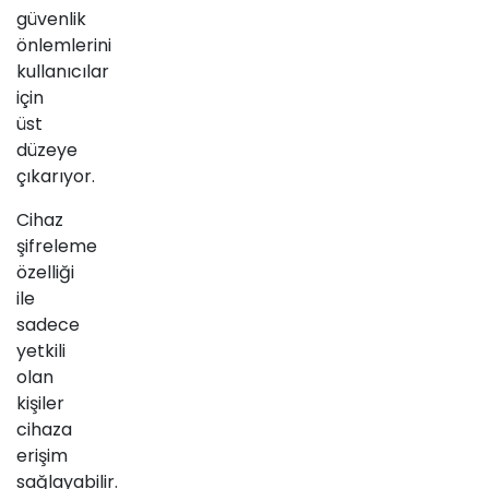
güvenlik
önlemlerini
kullanıcılar
için
üst
düzeye
çıkarıyor.
Cihaz
şifreleme
özelliği
ile
sadece
yetkili
olan
kişiler
cihaza
erişim
sağlayabilir.