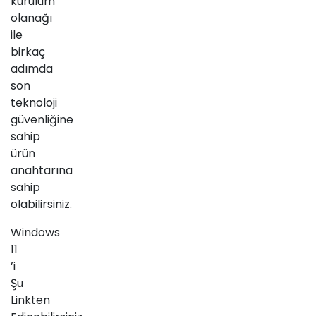
kurulum
olanağı
ile
birkaç
adımda
son
teknoloji
güvenliğine
sahip
ürün
anahtarına
sahip
olabilirsiniz.
Windows
11
’i
Şu
Linkten