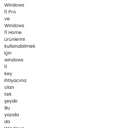
Windows
11 Pro
ve
Windows
11 Home
ürünlerini
kullanabilmek
için
windows
11
key
ihtiyacınız
olan
tek
şeydir.
Bu
yazıda
da