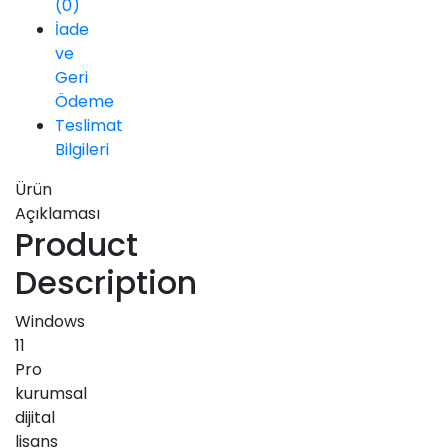
(0)
İade
ve
Geri
Ödeme
Teslimat
Bilgileri
Ürün
Açıklaması
Product
Description
Windows
11
Pro
kurumsal
dijital
lisans