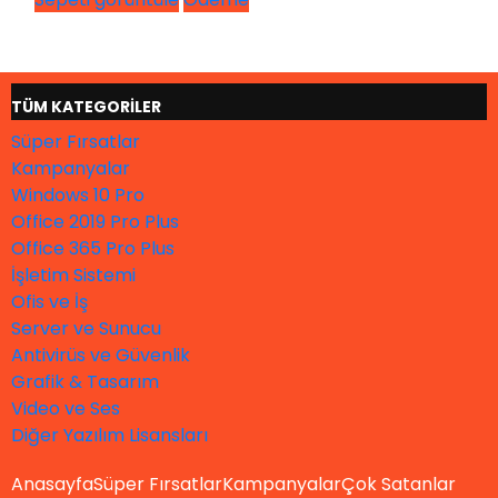
TÜM KATEGORİLER
Süper Fırsatlar
Kampanyalar
Windows 10 Pro
Office 2019 Pro Plus
Office 365 Pro Plus
İşletim Sistemi
Ofis ve İş
Server ve Sunucu
Antivirüs ve Güvenlik
Grafik & Tasarım
Video ve Ses
Diğer Yazılım Lisansları
Anasayfa
Süper Fırsatlar
Kampanyalar
Çok Satanlar