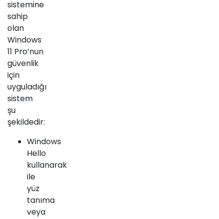
sistemine
sahip
olan
Windows
11 Pro’nun
güvenlik
için
uyguladığı
sistem
şu
şekildedir:
Windows
Hello
kullanarak
ile
yüz
tanıma
veya