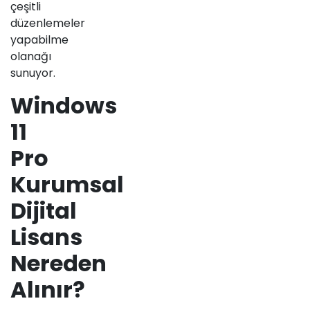
çeşitli
düzenlemeler
yapabilme
olanağı
sunuyor.
Windows
11
Pro
Kurumsal
Dijital
Lisans
Nereden
Alınır?