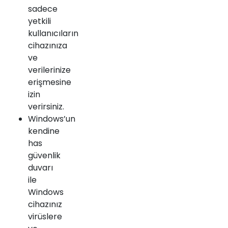
sadece
yetkili
kullanıcıların
cihazınıza
ve
verilerinize
erişmesine
izin
verirsiniz.
Windows’un
kendine
has
güvenlik
duvarı
ile
Windows
cihazınız
virüslere