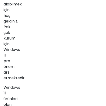
alabilmek
için
hoş
geldiniz.
Pek
çok
kurum
için
Windows
11
pro
önem
arz
etmektedir.
Windows
11
ürünleri
olan