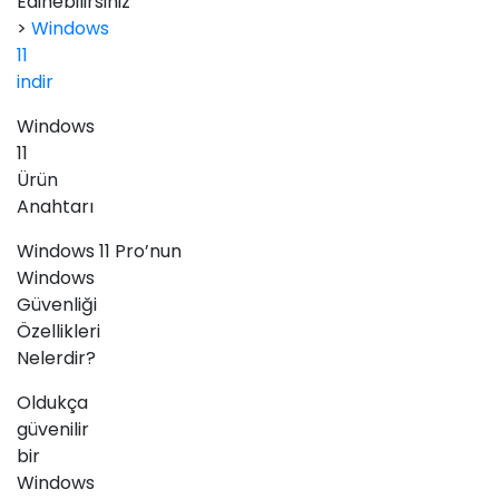
Edinebilirsiniz
>
Windows
11
indir
Windows
11
Ürün
Anahtarı
Windows 11 Pro’nun
Windows
Güvenliği
Özellikleri
Nelerdir?
Oldukça
güvenilir
bir
Windows