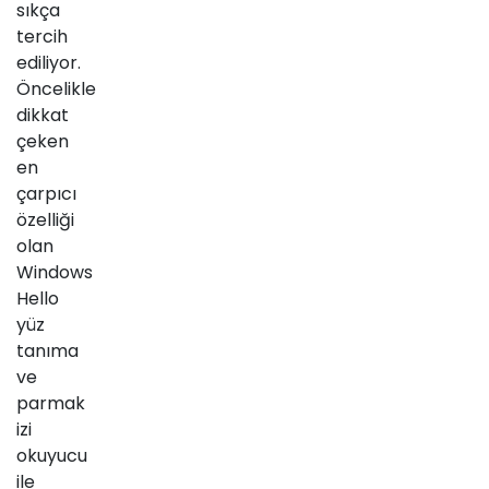
sıkça
tercih
ediliyor.
Öncelikle
dikkat
çeken
en
çarpıcı
özelliği
olan
Windows
Hello
yüz
tanıma
ve
parmak
izi
okuyucu
ile