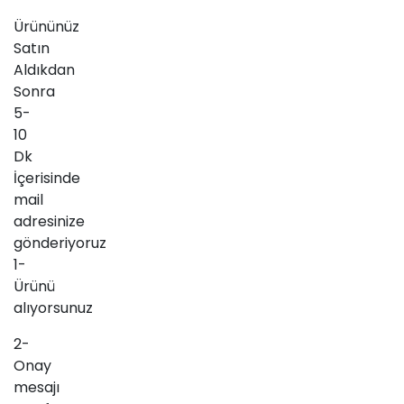
Ürününüz
Satın
Aldıkdan
Sonra
5-
10
Dk
İçerisinde
mail
adresinize
gönderiyoruz
1-
Ürünü
alıyorsunuz
2-
Onay
mesajı