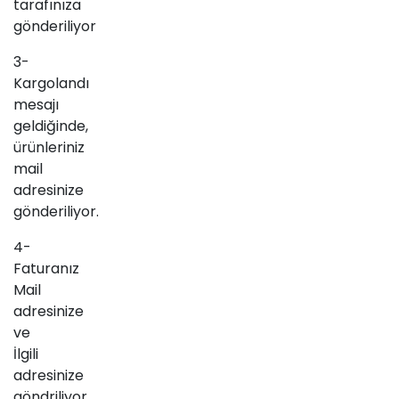
tarafınıza
gönderiliyor
3-
Kargolandı
mesajı
geldiğinde,
ürünleriniz
mail
adresinize
gönderiliyor.
4-
Faturanız
Mail
adresinize
ve
İlgili
adresinize
göndriliyor