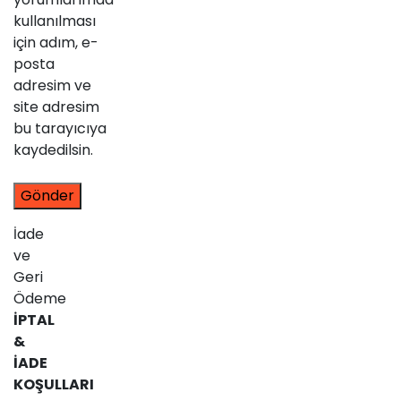
kullanılması
için adım, e-
posta
adresim ve
site adresim
bu tarayıcıya
kaydedilsin.
İade
ve
Geri
Ödeme
İPTAL
&
İADE
KOŞULLARI