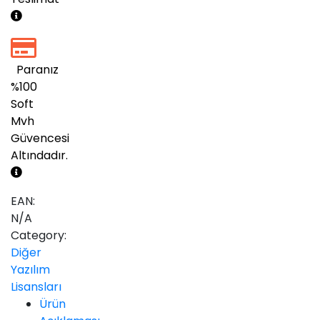
Paranız
%100
Soft
Mvh
Güvencesi
Altındadır.
EAN:
N/A
Category:
Diğer
Yazılım
Lisansları
Ürün