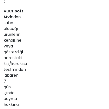
:
ALICI,
Soft
Mvh
‘dan
satın
alacağı
ürünlerin
kendisine
veya
gösterdiği
adresteki
kişi/kuruluşa
tesliminden
itibaren
7
gün
içinde
cayma
hakkına