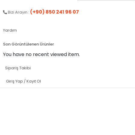
(+90) 850 241 96 07
Bizi Arayın :
Yardım
Son Görüntülenen Ürünler
You have no recent viewed item.
Sipariş Takibi
Giriş Yap / Kayıt Ol