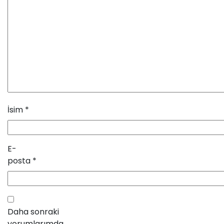
İsim
*
E-
posta
*
Daha sonraki
yorumlarımda