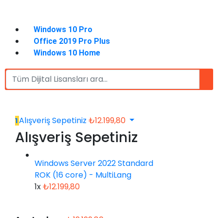
Windows 10 Pro
Office 2019 Pro Plus
Windows 10 Home
Alışveriş Sepetiniz
₺
12.199,80
1
Alışveriş Sepetiniz
Windows Server 2022 Standard
ROK (16 core) - MultiLang
1x
₺
12.199,80