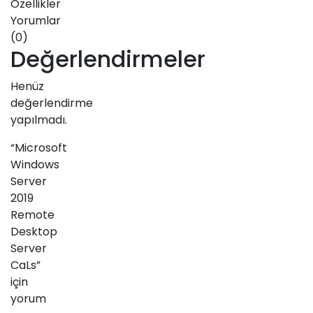
Özellikler
Yorumlar
(0)
Değerlendirmeler
Henüz
değerlendirme
yapılmadı.
“Microsoft
Windows
Server
2019
Remote
Desktop
Server
CaLs”
için
yorum