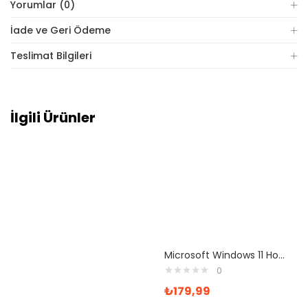
Yorumlar (0)
İade ve Geri Ödeme
Teslimat Bilgileri
İlgili Ürünler
Microsoft Windows 11 Home ve Office 365 Pro Plus Yazılım
0
₺
179,99