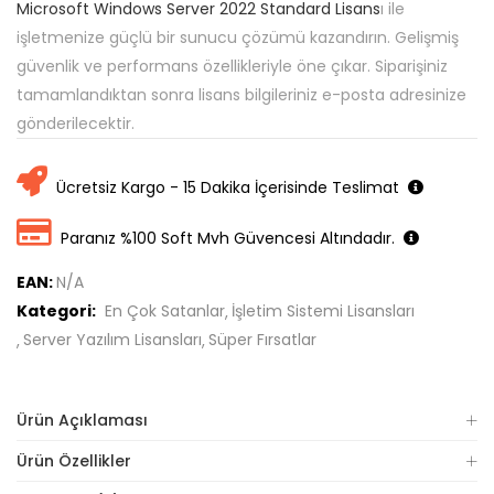
Microsoft Windows Server 2022 Standard Lisans
ı ile
işletmenize güçlü bir sunucu çözümü kazandırın. Gelişmiş
güvenlik ve performans özellikleriyle öne çıkar. Siparişiniz
tamamlandıktan sonra lisans bilgileriniz e-posta adresinize
gönderilecektir.
Ücretsiz Kargo - 15 Dakika İçerisinde Teslimat
Paranız %100 Soft Mvh Güvencesi Altındadır.
EAN:
N/A
Kategori:
En Çok Satanlar
İşletim Sistemi Lisansları
Server Yazılım Lisansları
Süper Fırsatlar
Ürün Açıklaması
Ürün Özellikler