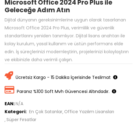
Microsoft Office 2024 Pro Plus ile
Geleceğe Adım Atın
Dijital dünyanın gereksinimlerine uygun olarak tasarlanan
Microsoft Office 2024 Pro Plus, verimlilik ve güvenlik
standartlarını yeniden tanımlıyor. Dijital lisans anahtarı ile
kolay kurulum, yasal kullanım ve üstün performans elde
edin. İş süreçlerinizi modernleştirin, projelerinizi kolaylaştırın
ve ekibinizle daha verimli çalışın.
Ücretsiz Kargo - 15 Dakika İçerisinde Teslimat
Paranız %100 Soft Mvh Güvencesi Altındadır.
EAN:
N/A
Kategori:
En Çok Satanlar
Office Yazılım Lisansları
Süper Fırsatlar