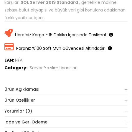
karşılar.
SQL Server 2019 Standard
, genellikle makine
zekası, bulut altyapısı ve büyük veri gibi konulara odaklanan
farklı yenilikler içerir.
Ücretsiz Kargo - 15 Dakika İçerisinde Teslimat
Paranız %100 Soft Mvh Güvencesi Altındadır.
EAN:
N/A
Category:
Server Yazılım Lisansları
Ürün Açıklaması
Ürün Özellikler
Yorumlar (0)
İade ve Geri Ödeme