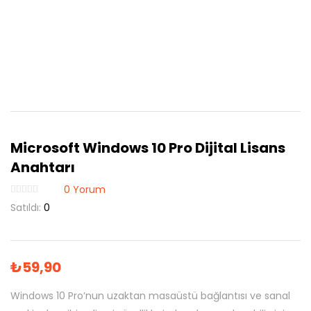
Microsoft Windows 10 Pro Dijital Lisans
Anahtarı
0
Yorum
Satıldı:
0
₺
59,90
Windows 10 Pro’nun uzaktan masaüstü bağlantısı ve sanal