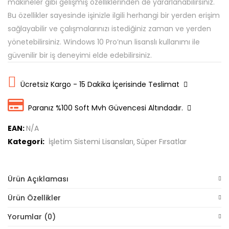
makineler gibi gelişmiş özelliklerinden de yararlanabilirsiniz.
Bu özellikler sayesinde işinizle ilgili herhangi bir yerden erişim
sağlayabilir ve çalışmalarınızı istediğiniz zaman ve yerden
yönetebilirsiniz. Windows 10 Pro’nun lisanslı kullanımı ile
güvenilir bir iş deneyimi elde edebilirsiniz.
Ücretsiz Kargo - 15 Dakika İçerisinde Teslimat
Paranız %100 Soft Mvh Güvencesi Altındadır.
EAN:
N/A
Kategori:
İşletim Sistemi Lisansları
Süper Fırsatlar
Ürün Açıklaması
Ürün Özellikler
Yorumlar (0)