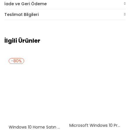
İade ve Geri Ödeme
Teslimat Bilgileri
İlgili Ürünler
-80%
Microsoft Windows 10 Pro ve Office 365 Pro Plus Yazılım
Windows 10 Home Satın Al