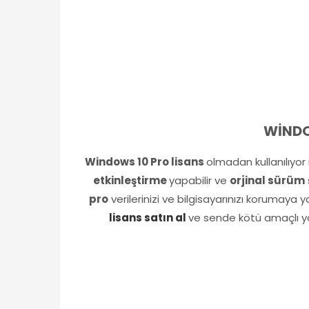
WİNDO
Windows 10 Pro lisans
olmadan kullanılıyor 
etkinleştirme
yapabilir ve
orjinal sürüm
s
pro
verilerinizi ve bilgisayarınızı korumaya y
lisans satın al
ve sende kötü amaçlı ya