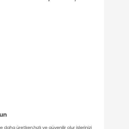
sun
ile daha üretken,hızlı ve güvenilir olur işlerinizi