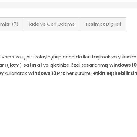
mlar (7)
İade ve Geri Ödeme
Teslimat Bilgileri
varsa ve işinizi kolaylaştırıp daha da ileri taşımak ve yükselme
arı
(
key
)
satın al
ve işletinize özel tasarlanmış
windows 10
ey
kullanarak
Windows 10 Pro
her sürümü
etkinleştirebilirsin