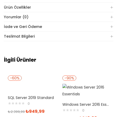
Ürün Özellikler
Yorumlar (0)
İade ve Geri Ödeme
Teslimat Bilgileri
İlgili Ürünler
-60%
-90%
SQL Server 2019 Standard
0
Windows Server 2016 Essentials Dijital Lisans
0
₺
949,99
₺
2.399,99