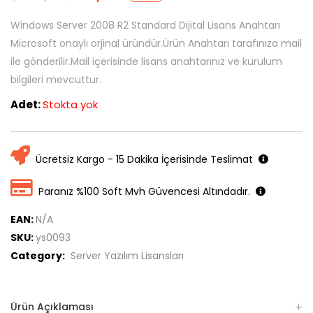
Windows Server 2008 R2 Standard Dijital Lisans Anahtarı
Microsoft onaylı orjinal üründür.Ürün Anahtarı tarafınıza mail
ile gönderilir.Mail içerisinde lisans anahtarınız ve kurulum
bilgileri mevcuttur.
Adet:
Stokta yok
Ücretsiz Kargo - 15 Dakika İçerisinde Teslimat
Paranız %100 Soft Mvh Güvencesi Altındadır.
EAN:
N/A
SKU:
ys0093
Category:
Server Yazılım Lisansları
Ürün Açıklaması