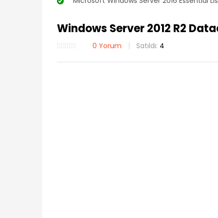
“Microsoft Windows Server 2016 Essential Lis
Windows Server 2012 R2 Datace
0
Yorum
Satıldı:
4