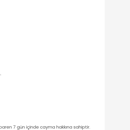
.
tibaren 7 gün içinde cayma hakkına sahiptir.