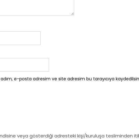
 adım, e-posta adresim ve site adresim bu tarayıcıya kaydedilsin
endisine veya gösterdiği adresteki kişi/kuruluşa tesliminden i