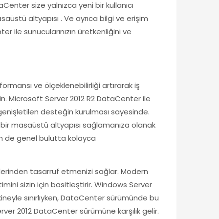
Center size yalnızca yeni bir kullanıcı
stü altyapısı . Ve ayrıca bilgi ve erişim
r ile sunucularınızın üretkenliğini ve
mansı ve ölçeklenebilirliği artırarak iş
çin. Microsoft Server 2012 R2 DataCenter ile
 genişletilen desteğin kurulması sayesinde.
l bir masaüstü altyapısı sağlamanıza olanak
em de genel bulutta kolayca
lerinden tasarruf etmenizi sağlar. Modern
ini sizin için basitleştirir. Windows Server
makineyle sınırlıyken, DataCenter sürümünde bu
Server 2012 DataCenter sürümüne karşılık gelir.