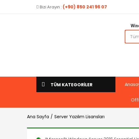
(+90) 850 241 96 07
Bizi Arayın :
Win
Anasa
TÜM KATEGORİLER
Off
Ana Sayfa
Server Yazılım Lisansları