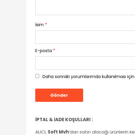
İsim
*
E-posta
*
Daha sonraki yorumlarımda kullanılması için
İPTAL & İADE KOŞULLARI :
ALICI,
Soft Mvh
‘dan satın alacağı ürünlerin k