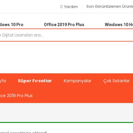
Son Görüntülenen Ürünl
Yardım
dows 10 Pro
Office 2019 Pro Plus
Windows 10 
yfa
Süper Fırsatlar
Kampanyalar
Çok Satanlar
ice 2019 Pro Plus