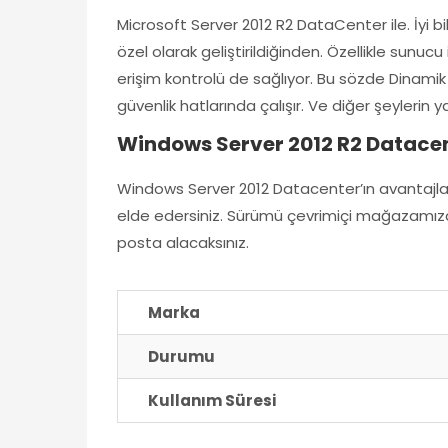
Microsoft Server 2012 R2 DataCenter ile. İyi b
özel olarak geliştirildiğinden. Özellikle sunu
erişim kontrolü de sağlıyor. Bu sözde Dinamik E
güvenlik hatlarında çalışır. Ve diğer şeylerin y
Windows Server 2012 R2 Datacen
Windows Server 2012 Datacenter’ın avantajla
elde edersiniz. Sürümü çevrimiçi mağazamızda
posta alacaksınız.
Marka
Durumu
Kullanım Süresi