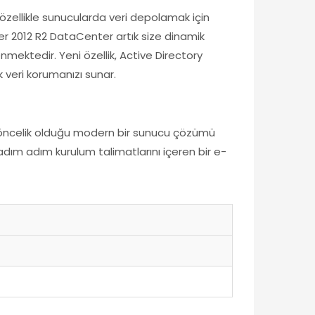
 özellikle sunucularda veri depolamak için
ver 2012 R2 DataCenter artık size dinamik
enmektedir. Yeni özellik, Active Directory
ek veri korumanızı sunar.
k öncelik olduğu modern bir sunucu çözümü
dım adım kurulum talimatlarını içeren bir e-