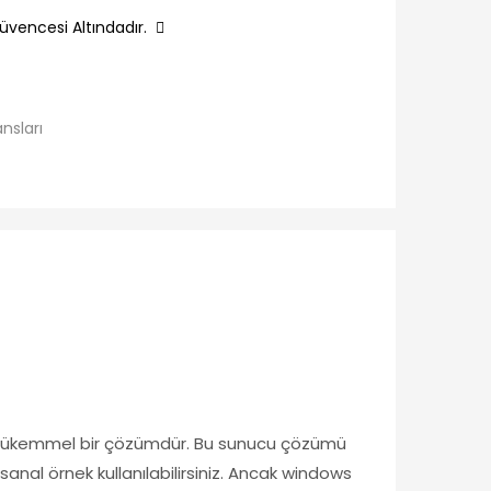
üvencesi Altındadır.
ansları
in mükemmel bir çözümdür. Bu sunucu çözümü
anal örnek kullanılabilirsiniz. Ancak windows