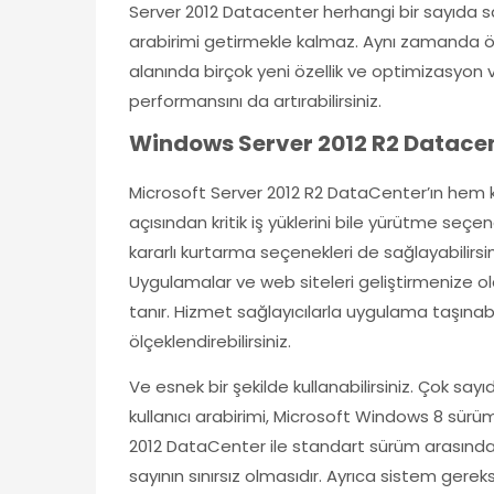
Server 2012 Datacenter herhangi bir sayıda san
arabirimi getirmekle kalmaz. Aynı zamanda öz
alanında birçok yeni özellik ve optimizasyon 
performansını da artırabilirsiniz.
Windows Server 2012 R2 Datacent
Microsoft Server 2012 R2 DataCenter’ın hem kü
açısından kritik iş yüklerini bile yürütme seç
kararlı kurtarma seçenekleri de sağlayabilirsi
Uygulamalar ve web siteleri geliştirmenize o
tanır. Hizmet sağlayıcılarla uygulama taşına
ölçeklendirebilirsiniz.
Ve esnek bir şekilde kullanabilirsiniz. Çok
kullanıcı arabirimi, Microsoft Windows 8 sürüm
2012 DataCenter ile standart sürüm arasındaki
sayının sınırsız olmasıdır. Ayrıca sistem gerek