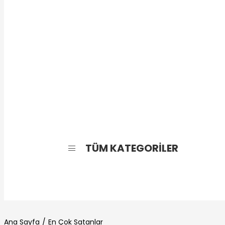
TÜM KATEGORİLER
Ana Sayfa
En Çok Satanlar