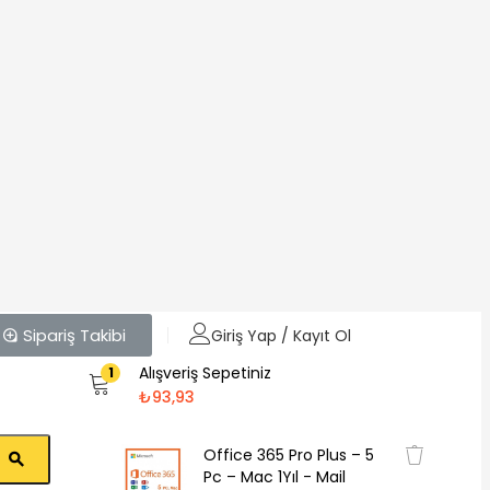
Sipariş Takibi
Giriş Yap / Kayıt Ol
Alışveriş Sepetiniz
1
₺
93,93
Office 365 Pro Plus – 5
Pc – Mac 1Yıl - Mail