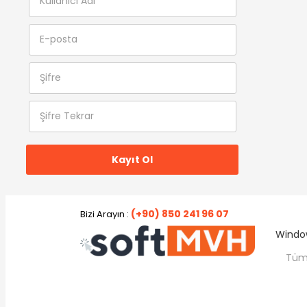
(+90) 850 241 96 07
Bizi Arayın :
Window