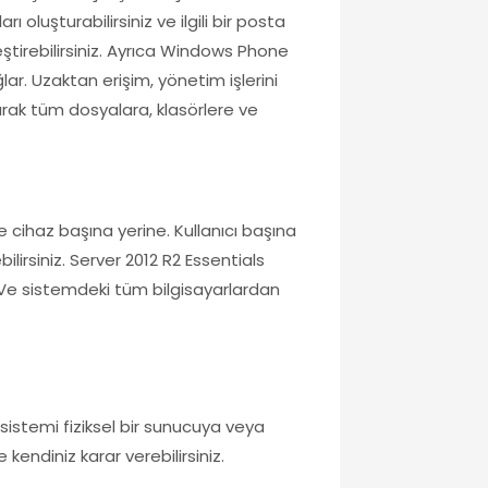
 oluşturabilirsiniz ve ilgili bir posta
eştirebilirsiniz. Ayrıca Windows Phone
. Uzaktan erişim, yönetim işlerini
arak tüm dosyalara, klasörlere ve
 cihaz başına yerine. Kullanıcı başına
lirsiniz. Server 2012 R2 Essentials
. Ve sistemdeki tüm bilgisayarlardan
sistemi fiziksel bir sunucuya veya
 kendiniz karar verebilirsiniz.