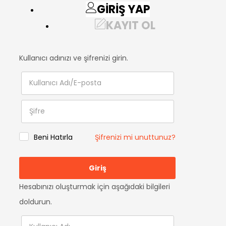
GIRIŞ YAP
KAYIT OL
Kullanıcı adınızı ve şifrenizi girin.
Beni Hatırla
Şifrenizi mi unuttunuz?
Hesabınızı oluşturmak için aşağıdaki bilgileri
doldurun.