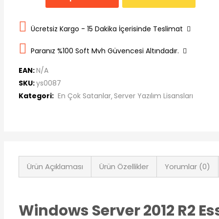
Ücretsiz Kargo - 15 Dakika İçerisinde Teslimat
Paranız %100 Soft Mvh Güvencesi Altındadır.
EAN:
N/A
SKU:
ys0087
Kategori:
En Çok Satanlar
Server Yazılım Lisansları
Ürün Açıklaması
Ürün Özellikler
Yorumlar (0)
Windows Server 2012 R2 Es