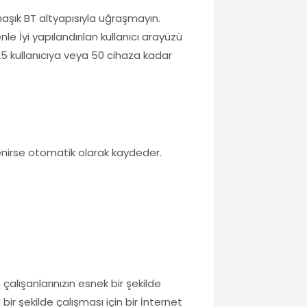
aşık BT altyapısıyla uğraşmayın.
le İyi yapılandırılan kullanıcı arayüzü
25 kullanıcıya veya 50 cihaza kadar
tenirse otomatik olarak kaydeder.
 çalışanlarınızın esnek bir şekilde
 bir şekilde çalışması için bir İnternet