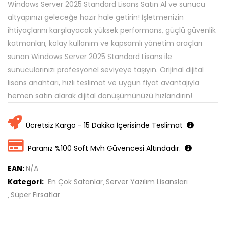
Windows Server 2025 Standard Lisans Satın Al ve sunucu
altyapınızı geleceğe hazır hale getirin! İşletmenizin
ihtiyaçlarını karşılayacak yüksek performans, güçlü güvenlik
katmanları, kolay kullanım ve kapsamlı yönetim araçları
sunan Windows Server 2025 Standard Lisans ile
sunucularınızı profesyonel seviyeye taşıyın. Orijinal dijital
lisans anahtarı, hızlı teslimat ve uygun fiyat avantajıyla
hemen satın alarak dijital dönüşümünüzü hızlandırın!
Ücretsiz Kargo - 15 Dakika İçerisinde Teslimat
Paranız %100 Soft Mvh Güvencesi Altındadır.
EAN:
N/A
Kategori:
En Çok Satanlar
Server Yazılım Lisansları
Süper Fırsatlar