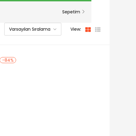
Sepetim
Varsayılan Sıralama
View:
-84%