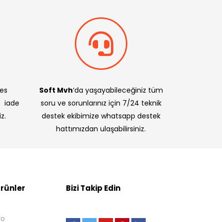
res
Soft Mvh
‘da yaşayabileceğiniz tüm
e iade
soru ve sorunlarınız için 7/24 teknik
z.
destek ekibimize whatsapp destek
hattımızdan ulaşabilirsiniz.
rünler
Bizi Takip Edin
ro