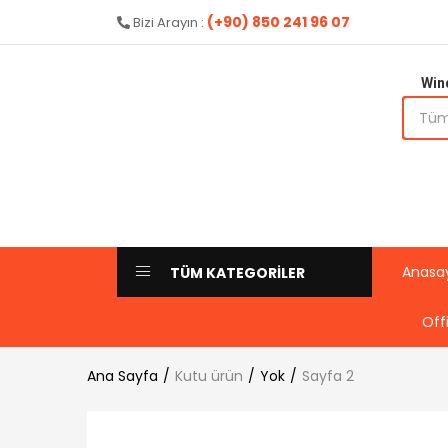
(+90) 850 241 96 07
Bizi Arayın :
Win
Anasa
TÜM KATEGORİLER
Off
Ana Sayfa
Kutu ürün
Yok
Sayfa 2