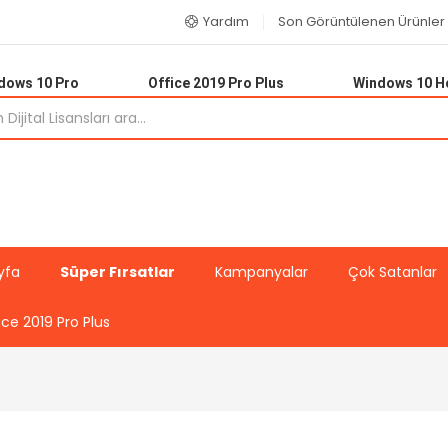
Yardım
Son Görüntülenen Ürünler
dows 10 Pro
Office 2019 Pro Plus
Windows 10 
yfa
Süper Fırsatlar
Kampanyalar
Çok Satanlar
ice 2019 Pro Plus