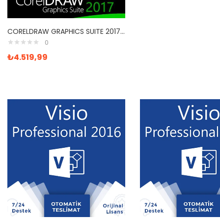
CORELDRAW GRAPHICS SUITE 2017 Satın Al
0
₺
4.519,99