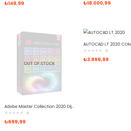
₺
18.000,99
₺
149,99
0
₺
3.999,99
OUT OF STOCK
Adobe Master Collection 2020 Dijital Lisans Anahtarı
0
₺
699,99