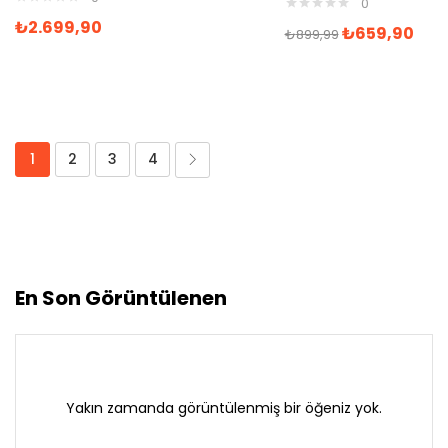
0
₺
2.699,90
₺
659,90
₺
899,99
1
2
3
4
En Son Görüntülenen
Yakın zamanda görüntülenmiş bir öğeniz yok.