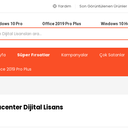
Yardım
Son Görüntülenen Ürünler
dows 10 Pro
Office 2019 Pro Plus
Windows 10 
yfa
Süper Fırsatlar
Kampanyalar
Çok Satanlar
ice 2019 Pro Plus
enter Dijital Lisans