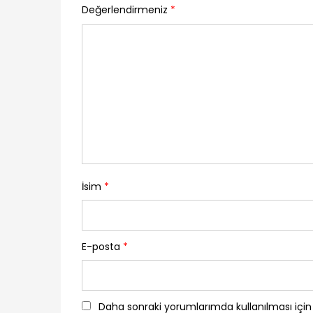
Değerlendirmeniz
*
İsim
*
E-posta
*
Daha sonraki yorumlarımda kullanılması için