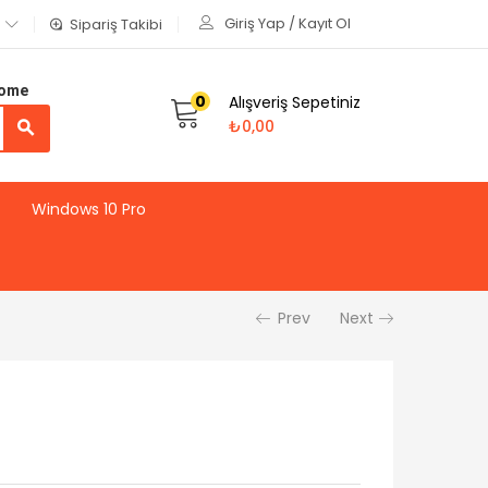
Giriş Yap / Kayıt Ol
Sipariş Takibi
Home
0
Alışveriş Sepetiniz
₺
0,00
Windows 10 Pro
Prev
Next