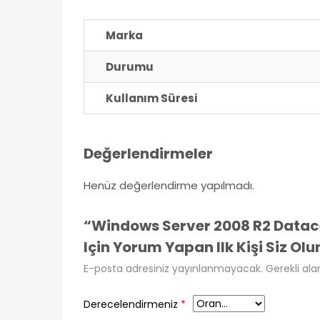
Marka
Durumu
Kullanım Süresi
Değerlendirmeler
Henüz değerlendirme yapılmadı.
“Windows Server 2008 R2 Datacen
Için Yorum Yapan Ilk Kişi Siz Olu
E-posta adresiniz yayınlanmayacak.
Gerekli ala
Derecelendirmeniz
*