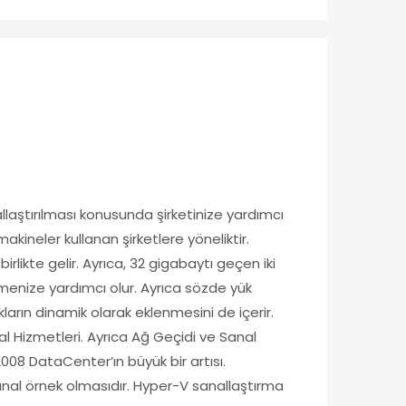
laştırılması konusunda şirketinize yardımcı
kineler kullanan şirketlere yöneliktir.
likte gelir. Ayrıca, 32 gigabaytı geçen iki
menize yardımcı olur. Ayrıca sözde yük
arın dinamik olarak eklenmesini de içerir.
al Hizmetleri. Ayrıca Ağ Geçidi ve Sanal
2008 DataCenter’ın büyük bir artısı.
sanal örnek olmasıdır. Hyper-V sanallaştırma