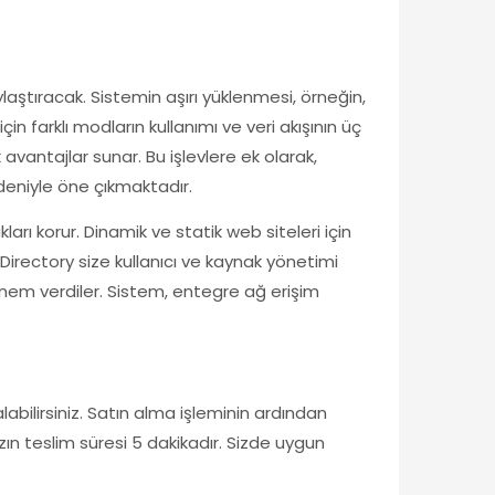
aştıracak. Sistemin aşırı yüklenmesi, örneğin,
n farklı modların kullanımı ve veri akışının üç
antajlar sunar. Bu işlevlere ek olarak,
deniyle öne çıkmaktadır.
rı korur. Dinamik ve statik web siteleri için
e Directory size kullanıcı ve kaynak yönetimi
 önem verdiler. Sistem, entegre ağ erişim
bilirsiniz. Satın alma işleminin ardından
ızın teslim süresi 5 dakikadır. Sizde uygun