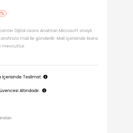
2%
nter Dijital Lisans Anahtarı Microsoft onaylı
arafınıza mail ile gönderilir. Mail içerisinde lisans
ri mevcuttur.
a İçerisinde Teslimat
üvencesi Altındadır.
ansları