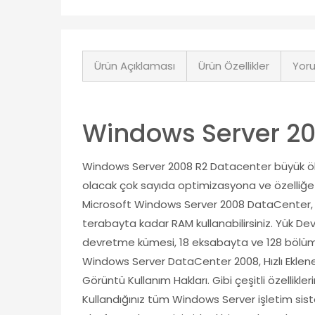
Ürün Açıklaması
Ürün Özellikler
Yoru
Windows Server 20
Windows Server 2008 R2 Datacenter büyük ölçek
olacak çok sayıda optimizasyona ve özelliğe sa
Microsoft Windows Server 2008 DataCenter, stan
terabayta kadar RAM kullanabilirsiniz. Yük De
devretme kümesi, 18 eksabayta ve 128 bölüme k
Windows Server DataCenter 2008, Hızlı Eklenen
Görüntü Kullanım Hakları. Gibi çeşitli özellikl
Kullandığınız tüm Windows Server işletim siste