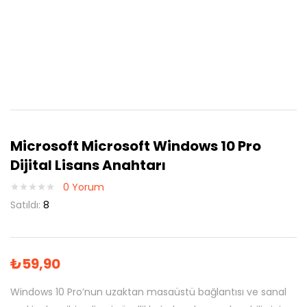
Microsoft Microsoft Windows 10 Pro
Dijital Lisans Anahtarı
0
Yorum
Satıldı:
8
₺
59,90
Windows 10 Pro’nun uzaktan masaüstü bağlantısı ve sanal