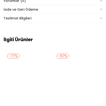
Yorumlar (0)
İade ve Geri Ödeme
Teslimat Bilgileri
İlgili Ürünler
-77%
-67%