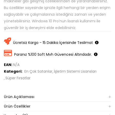
makineler gibi gelişmiş özelliklerinden de yararlanabilirsiniz.
Bu özellikler sayesinde işinizle ilgili herhangi bir yerden erişim
sağlayabilir ve çalışmalarınızı istediğiniz zaman ve yerden
yönetebilirsiniz. Windows 10 Pro’nun lisanslı kullanımı ile
güvenilir bir iş deneyimi elde edebilirsiniz.
Ücretsiz Kargo - 15 Dakika İçerisinde Teslimat
Paranız %100 Soft Mvh Güvencesi Altındadır.
EAN:
N/A
Kategori:
En Çok Satanlar
İşletim Sistemi Lisansları
Süper Fırsatlar
Ürün Açıklaması
Ürün Özellikler