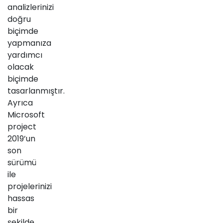
analizlerinizi
doğru
biçimde
yapmanıza
yardımcı
olacak
biçimde
tasarlanmıştır.
Ayrıca
Microsoft
project
2019’un
son
sürümü
ile
projelerinizi
hassas
bir
şekilde