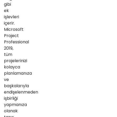
gibi
ek
işlevleri
içerir.
Microsoft
Project
Professional
2019,
tüm
projelerinizi
kolayca
planlamanıza
ve
başkalarıyla
endişelenmeden
işbirliği
yapmanıza
olanak