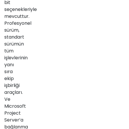
bit
seçenekleriyle
mevcuttur.
Profesyonel
sürüm,
standart
sürümün
tüm
işlevlerinin
yanı
sıra
ekip
işbirliği
araçları.
Ve
Microsoft
Project
Server’a
bağlanma