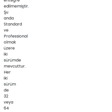
entegre
edilmemiştir.
Şu
anda
Standard
ve
Professional
olmak
üzere
iki
sürümde
mevcuttur.
Her
iki
sürüm
de
32
veya
64