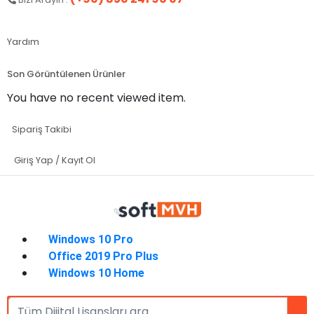
Yardım
Son Görüntülenen Ürünler
You have no recent viewed item.
Sipariş Takibi
Giriş Yap / Kayıt Ol
Windows 10 Pro
Office 2019 Pro Plus
Windows 10 Home