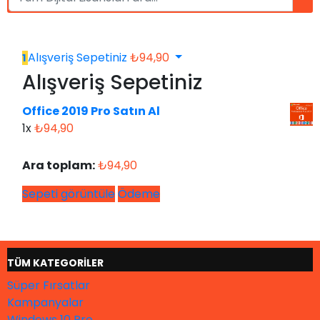
Alışveriş Sepetiniz
₺
94,90
1
Alışveriş Sepetiniz
Office 2019 Pro Satın Al
1x
₺
94,90
Ara toplam:
₺
94,90
Sepeti görüntüle
Ödeme
TÜM KATEGORİLER
Süper Fırsatlar
Kampanyalar
Windows 10 Pro