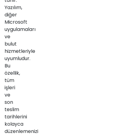
tanır.
Yazılım,
diğer
Microsoft
uygulamaları
ve
bulut
hizmetleriyle
uyumludur.
Bu
özellik,
tüm
işleri
ve
son
teslim
tarihlerini
kolayca
düzenlemenizi