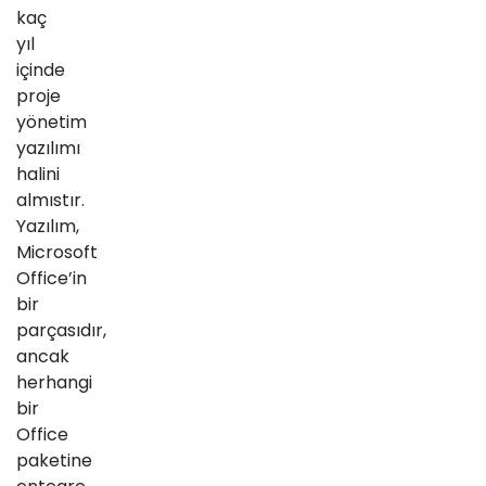
kaç
yıl
içinde
proje
yönetim
yazılımı
halini
almıstır.
Yazılım,
Microsoft
Office’in
bir
parçasıdır,
ancak
herhangi
bir
Office
paketine