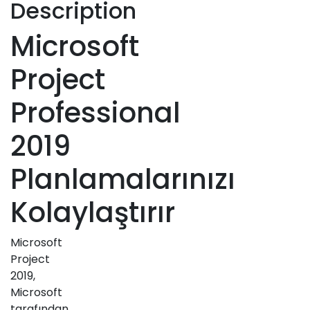
Description
Microsoft
Project
Professional
2019
Planlamalarınızı
Kolaylaştırır
Microsoft
Project
2019,
Microsoft
tarafından