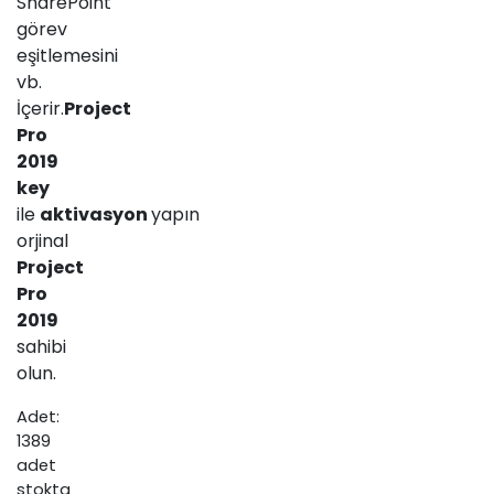
SharePoint
görev
eşitlemesini
vb.
İçerir.
Project
Pro
2019
key
ile
aktivasyon
yapın
orjinal
Project
Pro
2019
sahibi
olun.
Adet:
1389
adet
stokta