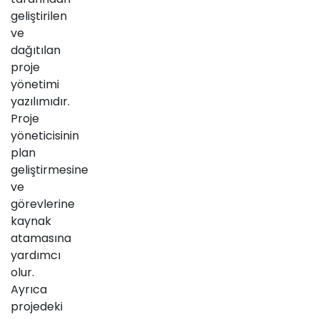
geliştirilen
ve
dağıtılan
proje
yönetimi
yazılımıdır.
Proje
yöneticisinin
plan
geliştirmesine
ve
görevlerine
kaynak
atamasına
yardımcı
olur.
Ayrıca
projedeki