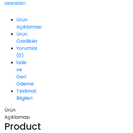
Lisansları
Ürün
Açıklaması
Ürün
Özellikler
Yorumlar
(0)
İade
ve
Geri
Ödeme
Teslimat
Bilgileri
Ürün
Açıklaması
Product