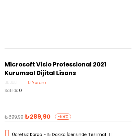
Microsoft Visio Professional 2021
Kurumsal Dijital Lisans
0
Yorum
Satıldı:
0
₺
289,90
₺
899,99
-68%
Ücretsiz Kargo - 15 Dakika İçerisinde Teslimat