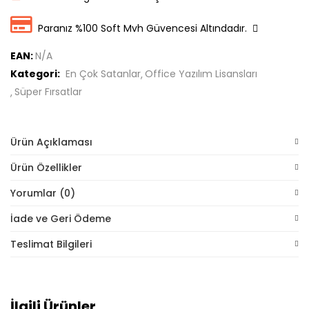
Paranız %100 Soft Mvh Güvencesi Altındadır.
EAN:
N/A
Kategori:
En Çok Satanlar
Office Yazılım Lisansları
Süper Fırsatlar
Ürün Açıklaması
Ürün Özellikler
Yorumlar (0)
İade ve Geri Ödeme
Teslimat Bilgileri
İlgili Ürünler