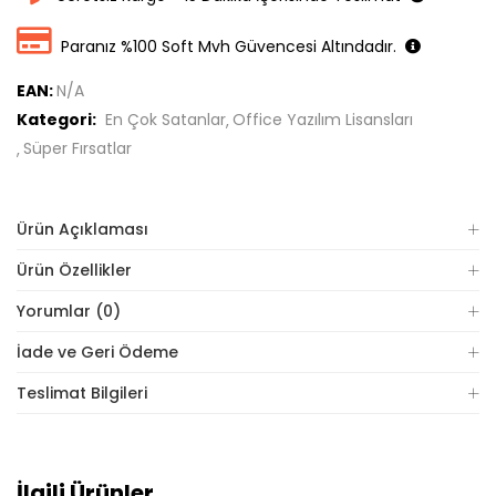
Paranız %100 Soft Mvh Güvencesi Altındadır.
EAN:
N/A
Kategori:
En Çok Satanlar
Office Yazılım Lisansları
Süper Fırsatlar
Ürün Açıklaması
Ürün Özellikler
Yorumlar (0)
İade ve Geri Ödeme
Teslimat Bilgileri
İlgili Ürünler