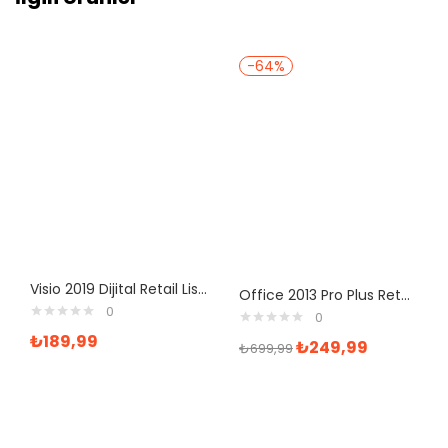
-64%
Visio 2019 Dijital Retail Lisans Anahtarı
Office 2013 Pro Plus Retail Dijital Lisans Anahtarı
0
0
₺
189,99
₺
249,99
₺
699,99