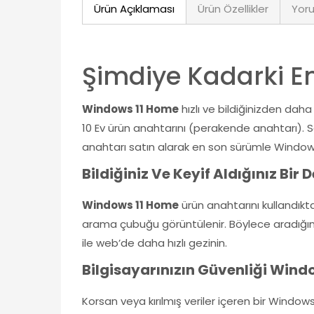
Ürün Açıklaması
Ürün Özellikler
Yoru
Şimdiye Kadarki En
Windows 11 Home
hızlı ve bildiğinizden daha
10 Ev ürün anahtarını (perakende anahtarı). 
anahtarı satın alarak en son sürümle Windows 
Bildiğiniz Ve Keyif Aldığınız Bir
Windows 11 Home
ürün anahtarını kullandıkt
arama çubuğu görüntülenir. Böylece aradığınızı 
ile web’de daha hızlı gezinin.
Bilgisayarınızın Güvenliği Windo
Korsan veya kırılmış veriler içeren bir Windows