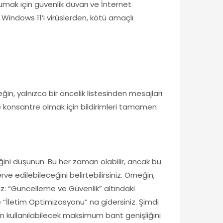
mak için güvenlik duvarı ve İnternet
 Windows 11’i virüslerden, kötü amaçlı
ğin, yalnızca bir öncelik listesinden mesajları
ze konsantre olmak için bildirimleri tamamen
ğini düşünün. Bu her zaman olabilir, ancak bu
e edilebileceğini belirtebilirsiniz. Örneğin,
z: “Güncelleme ve Güvenlik” altındaki
 “İletim Optimizasyonu” na gidersiniz. Şimdi
ken kullanılabilecek maksimum bant genişliğini