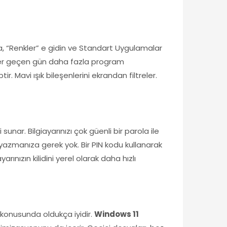
nda, “Renkler” e gidin ve Standart Uygulamalar
 Her geçen gün daha fazla program
. Mavi ışık bileşenlerini ekrandan filtreler.
nar. Bilgiayarınızı çok güenli bir parola ile
yazmanıza gerek yok. Bir PIN kodu kullanarak
ınızın kilidini yerel olarak daha hızlı
 konusunda oldukça iyidir.
Windows 11