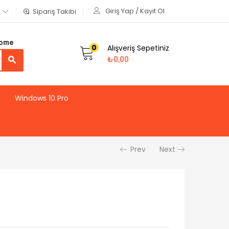
Giriş Yap / Kayıt Ol
Sipariş Takibi
Home
0
Alışveriş Sepetiniz
₺
0,00
Windows 10 Pro
Prev
Next