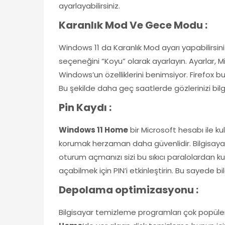
ayarlayabilirsiniz.
Karanlık Mod Ve Gece Modu :
Windows 11 da Karanlık Mod ayarı yapabilirsini
seçeneğini “Koyu” olarak ayarlayın. Ayarlar
Windows’un özelliklerini benimsiyor. Firefox bu
Bu şekilde daha geç saatlerde gözlerinizi bilgi
Pin Kaydı :
Windows 11 Home
bir Microsoft hesabı ile ku
korumak herzaman daha güvenlidir. Bilgisayarı
oturum açmanızı sizi bu sıkıcı paralolardan kur
açabilmek için PIN’i etkinleştirin. Bu sayede bil
Depolama optimizasyonu :
Bilgisayar temizleme programları çok popüler