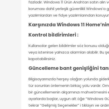
fazladır. Windows 11 Ürün Anahtarı satın alın 
koruması dahil yerleşik güvenlikli Windows’a g
yazılımlardan ve fidye yazılımlarından koruyun
Karşınızda Windows 11 Home’nin 
Kontrol bildirimleri :
Kullanıcılar gelen bildirimler söz konusu olduğ
veya istenirse yalnızca alarmları alabilir. B
kapatabilirsiniz.
Güncelleme bant genişliğini tan
Bilgisayarınızda herşey olağan yolunda giderk
tür sorunları önlemenin birkaç yolu vardır. Örn
bir güncellemenin akşamınızı mahvetmesini eng
ayarlarda başlar, uygun alt öğe “Windows Gün
tekrar “Gelişmiş Seçenekler” i tıklayın ve ard