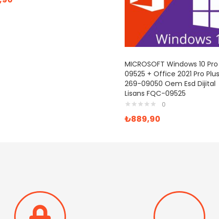
MICROSOFT Windows 10 Pro
09525 + Office 2021 Pro Plu
269-09050 Oem Esd Dijital
Lisans FQC-09525
0
₺
889,90