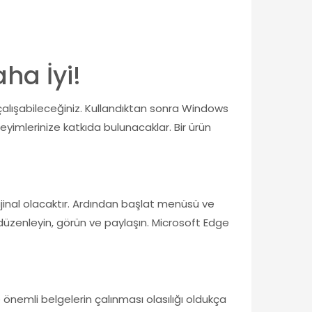
ha İyi!
e çalışabileceğiniz. Kullandıktan sonra Windows
imlerinize katkıda bulunacaklar. Bir ürün
ijinal olacaktır. Ardından başlat menüsü ve
la düzenleyin, görün ve paylaşın. Microsoft Edge
e önemli belgelerin çalınması olasılığı oldukça