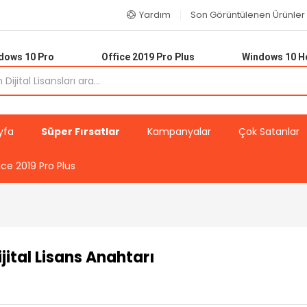
Yardım
Son Görüntülenen Ürünler
dows 10 Pro
Office 2019 Pro Plus
Windows 10 
yfa
Süper Fırsatlar
Kampanyalar
Çok Satanlar
ice 2019 Pro Plus
ital Lisans Anahtarı