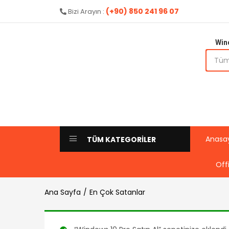
(+90) 850 241 96 07
Bizi Arayın :
Win
Anasa
TÜM KATEGORİLER
Off
Ana Sayfa
En Çok Satanlar