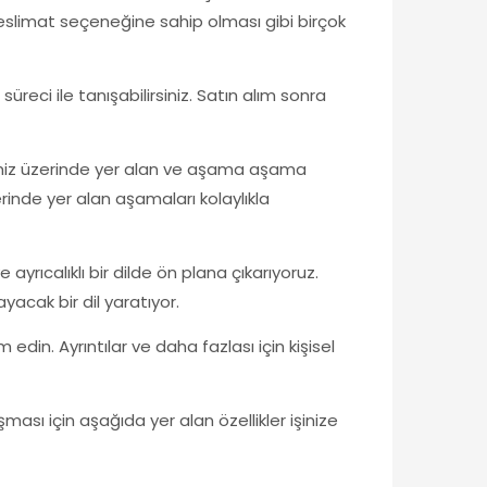
teslimat seçeneğine sahip olması gibi birçok
reci ile tanışabilirsiniz. Satın alım sonra
Sitemiz üzerinde yer alan ve aşama aşama
rinde yer alan aşamaları kolaylıkla
 ayrıcalıklı bir dilde ön plana çıkarıyoruz.
yacak bir dil yaratıyor.
n. Ayrıntılar ve daha fazlası için kişisel
şması için aşağıda yer alan özellikler işinize