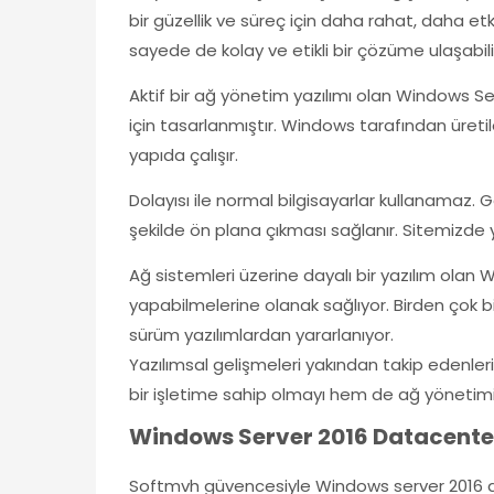
bir güzellik ve süreç için daha rahat, daha etk
sayede de kolay ve etikli bir çözüme ulaşabilir
Aktif bir ağ yönetim yazılımı olan Windows Ser
için tasarlanmıştır. Windows tarafından üretil
yapıda çalışır.
Dolayısı ile normal bilgisayarlar kullanamaz. Ge
şekilde ön plana çıkması sağlanır. Sitemizde y
Ağ sistemleri üzerine dayalı bir yazılım olan 
yapabilmelerine olanak sağlıyor. Birden çok bil
sürüm yazılımlardan yararlanıyor.
Yazılımsal gelişmeleri yakından takip edenler
bir işletime sahip olmayı hem de ağ yönetimi
Windows Server 2016 Datacenter 
Softmvh güvencesiyle Windows server 2016 datac