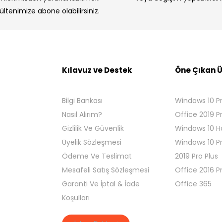
bültenimize abone olabilirsiniz.
Kılavuz ve Destek
Öne Çıkan Ü
Bilgi Bankası
Windows 10 P
Nasıl Alırım?
Office 2019 P
Gizlilik Ve Güvenlik
Windows 10 
Üyelik Sözleşmesi
Windows 10 P
Ödeme Ve Teslimat
2019 Pro Plus
Mesafeli Satış Sözleşmesi
Office 2016 P
Garanti Ve İptal & İade
Office 365
Koşulları