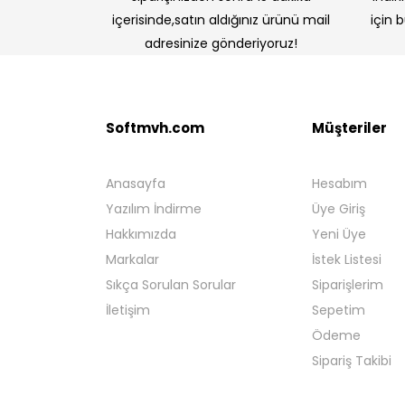
içerisinde,satın aldığınız ürünü mail
için 
adresinize gönderiyoruz!
Softmvh.com
Müşteriler
Anasayfa
Hesabım
Yazılım İndirme
Üye Giriş
Hakkımızda
Yeni Üye
Markalar
İstek Listesi
Sıkça Sorulan Sorular
Siparişlerim
İletişim
Sepetim
Ödeme
Sipariş Takibi