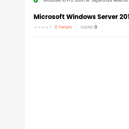
“Windows 10 Pro Satın Al” sepetinize eklendi.
Microsoft Windows Server 20
0
Yorum
Satıldı:
0