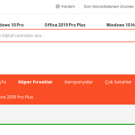
Yardım
Son Görüntülenen Ürünler
dows 10 Pro
Office 2019 Pro Plus
Windows 10 
yfa
Süper Fırsatlar
Kampanyalar
Çok Satanlar
ice 2019 Pro Plus