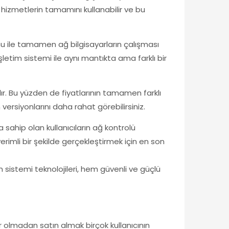
e hizmetlerin tamamını kullanabilir ve bu
umu ile tamamen ağ bilgisayarların çalışması
şletim sistemi ile aynı mantıkta ama farklı bir
rılır. Bu yüzden de fiyatlarının tamamen farklı
versiyonlarını daha rahat görebilirsiniz.
 sahip olan kullanıcıların ağ kontrolü
verimli bir şekilde gerçekleştirmek için en son
sistemi teknolojileri, hem güvenli ve güçlü
ar olmadan satın almak birçok kullanıcının