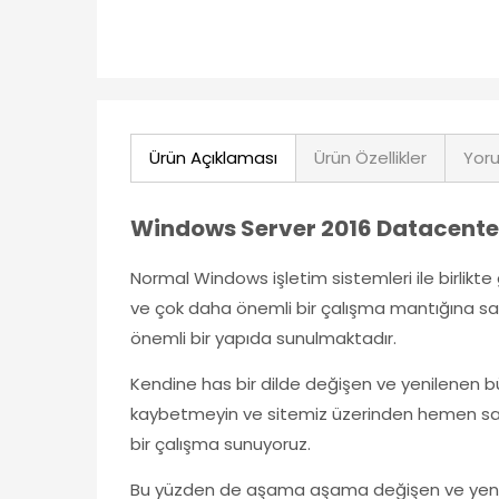
Ürün Açıklaması
Ürün Özellikler
Yoru
Windows Server 2016 Datacente
Normal Windows işletim sistemleri ile birlikte g
ve çok daha önemli bir çalışma mantığına sahipti
önemli bir yapıda sunulmaktadır.
Kendine has bir dilde değişen ve yenilenen 
kaybetmeyin ve sitemiz üzerinden hemen satın
bir çalışma sunuyoruz.
Bu yüzden de aşama aşama değişen ve yenilikl