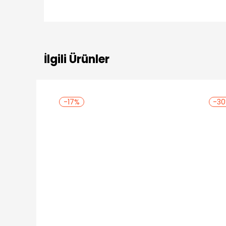
İlgili Ürünler
-17%
-3