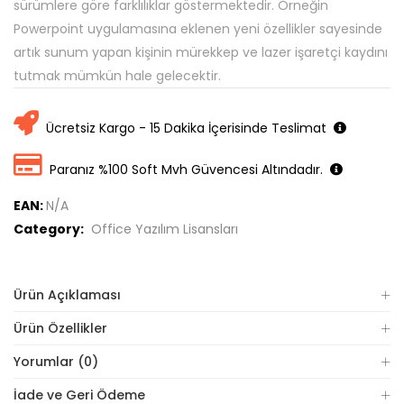
sürümlere göre farklılıklar göstermektedir. Örneğin
Powerpoint uygulamasına eklenen yeni özellikler sayesinde
artık sunum yapan kişinin mürekkep ve lazer işaretçi kaydını
tutmak mümkün hale gelecektir.
Ücretsiz Kargo - 15 Dakika İçerisinde Teslimat
Paranız %100 Soft Mvh Güvencesi Altındadır.
EAN:
N/A
Category:
Office Yazılım Lisansları
Ürün Açıklaması
Ürün Özellikler
Yorumlar (0)
İade ve Geri Ödeme