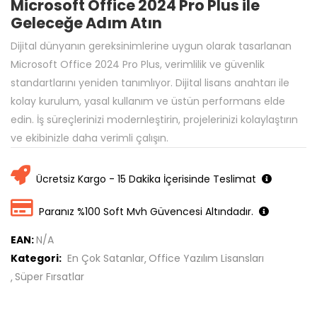
Microsoft Office 2024 Pro Plus ile
Geleceğe Adım Atın
Dijital dünyanın gereksinimlerine uygun olarak tasarlanan
Microsoft Office 2024 Pro Plus, verimlilik ve güvenlik
standartlarını yeniden tanımlıyor. Dijital lisans anahtarı ile
kolay kurulum, yasal kullanım ve üstün performans elde
edin. İş süreçlerinizi modernleştirin, projelerinizi kolaylaştırın
ve ekibinizle daha verimli çalışın.
Ücretsiz Kargo - 15 Dakika İçerisinde Teslimat
Paranız %100 Soft Mvh Güvencesi Altındadır.
EAN:
N/A
Kategori:
En Çok Satanlar
Office Yazılım Lisansları
Süper Fırsatlar