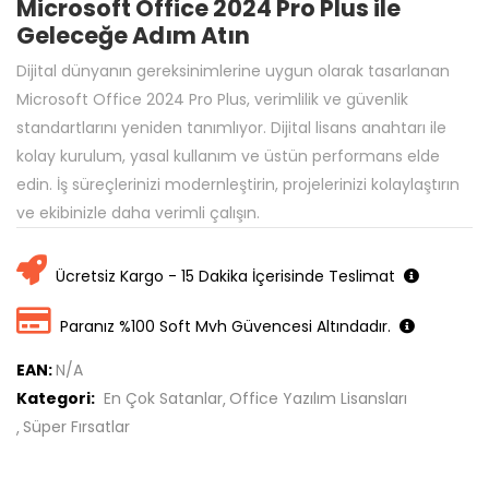
Microsoft Office 2024 Pro Plus ile
Geleceğe Adım Atın
Dijital dünyanın gereksinimlerine uygun olarak tasarlanan
Microsoft Office 2024 Pro Plus, verimlilik ve güvenlik
standartlarını yeniden tanımlıyor. Dijital lisans anahtarı ile
kolay kurulum, yasal kullanım ve üstün performans elde
edin. İş süreçlerinizi modernleştirin, projelerinizi kolaylaştırın
ve ekibinizle daha verimli çalışın.
Ücretsiz Kargo - 15 Dakika İçerisinde Teslimat
Paranız %100 Soft Mvh Güvencesi Altındadır.
EAN:
N/A
Kategori:
En Çok Satanlar
Office Yazılım Lisansları
Süper Fırsatlar