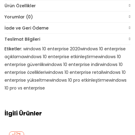
Ürün Özellikler
Yorumlar (0)
İade ve Geri Ödeme
Teslimat Bilgileri
Etiketler:
windows 10 enterprise 2020
windows 10 enterprise
açıklama
windows 10 enterprise etkinleştirme
windows 10
enterprise güvenlik
windows 10 enterprise indir
windows 10
enterprise özellikleri
windows 10 enterprise retail
windows 10
enterprise yükseltme
windows 10 pro etkinleştirme
windows
10 pro vs enterprise
İlgili Ürünler
-17%