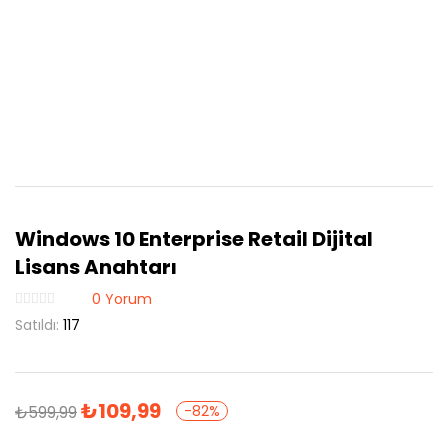
Windows 10 Enterprise Retail Dijital
Lisans Anahtarı
0
Yorum
Satıldı:
117
₺
109,99
₺
599,99
-82%